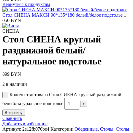
Вернуться к продуктам
Стол СИЕНА МАКСИ 90*135*180 белый/белое подстолье
1
050
BYN
СИЕНА
Стол СИЕНА круглый
раздвижной белый/
натуральное подстолье
899
BYN
2 в наличии
Количество товара Стол СИЕНА круглый раздвижной
белый/натуральное подстолье
В корзину
Сравнить
Добавить в избранное
Артикул:
2e12fb070be4
Категории:
Обеденные
,
Столы
,
Столы