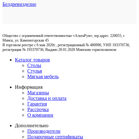
Белдревизделие
Общество с ограниченной ответственностью «АльтаРум», юр.адрес: 220055, г.
Минск, ул. Каменогорская 45
В торговом реестре с 6 мая 2020г., регистрационный № 480990, УНП 193370736,
регистрация № 193370736, Выдано 20.01.2020 Минским горисполкомом
Каталог товаров
Столы
Стулья
Мягкая мебель
Информация
Магазины
Доставка и оплата
Гарантия
Рассрочка
О компании
Дополнительно
Производители
Подарочные сертификаты