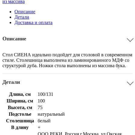
из массива
Описание
Детали
Доставка и оплата
Описание
Стол СИЕНА идеально подойдет для столовой в современном
стиле. Столешница выполнена из ламинированного МДФ со
структурой дуба. Ножки стола выполнены из массива бука.
Детали
Длина, см
100/131
Ширина, см
100
Высота, см
75
Подстолье
натуральный
Столешница
белый
В длину
+
ООО РЕКИ, Россия г.Москва, ул.Окская,