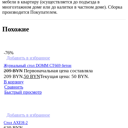
мебели в квартиру (осуществляется до подъезда в
многоэтажном доме или до калитки в частном доме). Сборка
производится Покупателем.
Похожие
-76%
Добавить в избранное
Журнальный стол DOMM CT669 бетон
209
BYN
Первоначальная цена составляла
209 BYN.
50
BYN
Текущая цена: 50 BYN.
В корзину
Сравнить
Быстрый просмотр
Добавить в избранное
Стол АХЕН-2
639
BYN