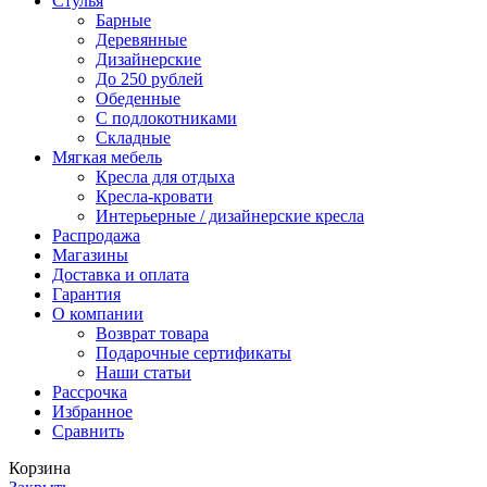
Стулья
Барные
Деревянные
Дизайнерские
До 250 рублей
Обеденные
С подлокотниками
Складные
Мягкая мебель
Кресла для отдыха
Кресла-кровати
Интерьерные / дизайнерские кресла
Распродажа
Магазины
Доставка и оплата
Гарантия
О компании
Возврат товара
Подарочные сертификаты
Наши статьи
Рассрочка
Избранное
Сравнить
Корзина