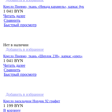
Кресло Пневмо, ткань «Невада карамель», каркас бук
1 041
BYN
Читать далее
Сравнить
Быстрый просмотр
Нет в наличии
Добавить в избранное
Кресло Пневмо, ткань «Шерлок 238», каркас «орех»
1 041
BYN
Читать далее
Сравнить
Быстрый просмотр
Добавить в избранное
Кресло раскладное Нордик 92 графит
1 199
BYN
В корзину