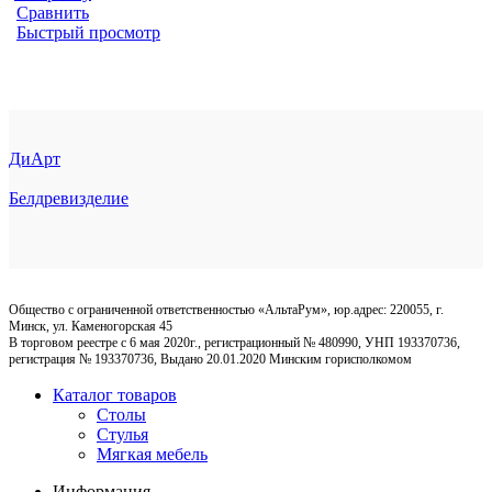
Сравнить
Быстрый просмотр
ДиАрт
Белдревизделие
Общество с ограниченной ответственностью «АльтаРум», юр.адрес: 220055, г.
Минск, ул. Каменогорская 45
В торговом реестре с 6 мая 2020г., регистрационный № 480990, УНП 193370736,
регистрация № 193370736, Выдано 20.01.2020 Минским горисполкомом
Каталог товаров
Столы
Стулья
Мягкая мебель
Информация