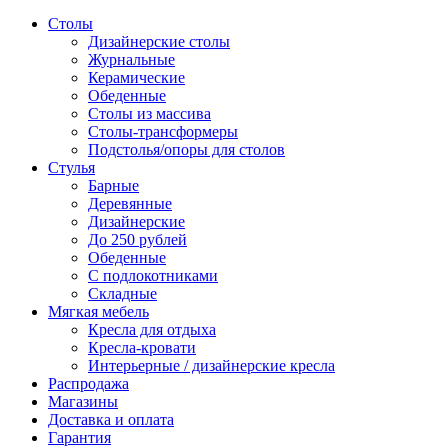
Столы
Дизайнерские столы
Журнальные
Керамические
Обеденные
Столы из массива
Столы-трансформеры
Подстолья/опоры для столов
Стулья
Барные
Деревянные
Дизайнерские
До 250 рублей
Обеденные
С подлокотниками
Складные
Мягкая мебель
Кресла для отдыха
Кресла-кровати
Интерьерные / дизайнерские кресла
Распродажа
Магазины
Доставка и оплата
Гарантия