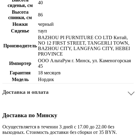
40
сиденья, см
Высота
86
спинки, см
Ножки
черный
Сиденье
тауп
BAZHOU PI FURNITURE CO LTD Китай,
NO 12 FIRST STREET, TANGERLI TOWN,
Производитель
BAZHOU CITY, LANGFANG CITY, HEBEI
PROVINCE
ООО АльтаРум г. Минск, ул. Каменогорская
Импортер
45
Гарантия
18 месяцев
Модель
Нордик
Доставка и оплата
Доставка по Минску
Осуществляется в течении 3 дней с 17.00 до 22.00 без
выходных. Стоимость доставки без сборки от 35 BYN.