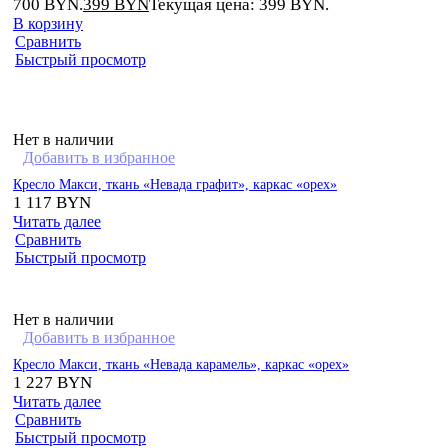
700 BYN.
399
BYN
Текущая цена: 399 BYN.
В корзину
Сравнить
Быстрый просмотр
Нет в наличии
Добавить в избранное
Кресло Макси, ткань «Невада графит», каркас «орех»
1 117
BYN
Читать далее
Сравнить
Быстрый просмотр
Нет в наличии
Добавить в избранное
Кресло Макси, ткань «Невада карамель», каркас «орех»
1 227
BYN
Читать далее
Сравнить
Быстрый просмотр