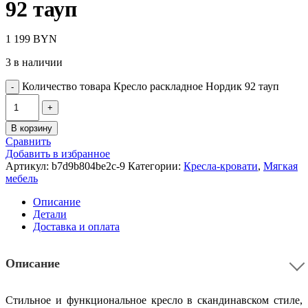
92 тауп
1 199
BYN
3 в наличии
Количество товара Кресло раскладное Нордик 92 тауп
В корзину
Сравнить
Добавить в избранное
Артикул:
b7d9b804be2c-9
Категории:
Кресла-кровати
,
Мягкая
мебель
Описание
Детали
Доставка и оплата
Описание
Стильное и функциональное кресло в скандинавском стиле,