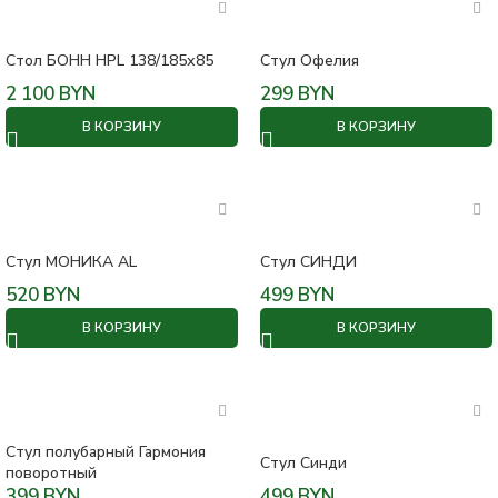
Стол БОНН HPL 138/185х85
Стул Офелия
2 100
BYN
299
BYN
В КОРЗИНУ
В КОРЗИНУ
Стул МОНИКА AL
Стул СИНДИ
520
BYN
499
BYN
В КОРЗИНУ
В КОРЗИНУ
Стул полубарный Гармония
Стул Синди
поворотный
399
BYN
499
BYN