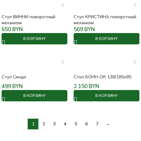
Стул ВИННИ поворотный
Стул КРИСТИНА поворотный
механизм
механизм
650
BYN
569
BYN
В КОРЗИНУ
В КОРЗИНУ
Стул Синди
Стол БОНН-ОК 138/185х85
499
BYN
2 150
BYN
В КОРЗИНУ
В КОРЗИНУ
1
2
3
4
5
6
7
→