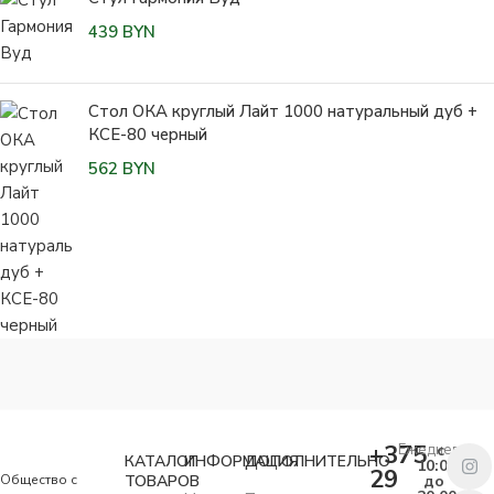
439
BYN
Стол ОКА круглый Лайт 1000 натуральный дуб +
КСЕ-80 черный
562
BYN
+375
Ежедневно
с
КАТАЛОГ
ИНФОРМАЦИЯ
ДОПОЛНИТЕЛЬНО
10:00
29
Общество с
ТОВАРОВ
до