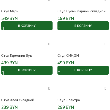
Стул Мэри
Стул Суоми барный складной
549
BYN
199
BYN
В КОРЗИНУ
В КОРЗИНУ
Стул Гармония Вуд
Стул СИНДИ
439
BYN
499
BYN
В КОРЗИНУ
В КОРЗИНУ
Стул Хлоя складной
Стул Электра
239
BYN
299
BYN