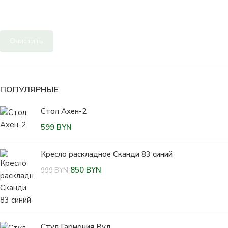
Очистить
ПОПУЛЯРНЫЕ
Стол Ахен-2
599
BYN
Кресло раскладное Сканди 83 синий
850
BYN
999
BYN
Стул Гармония Вуд