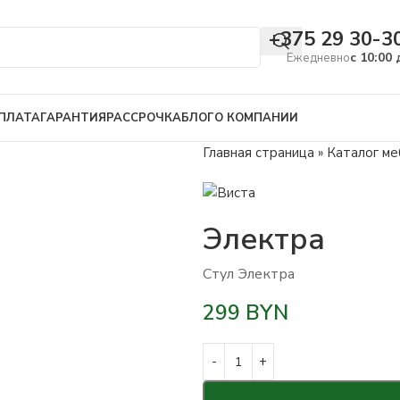
+375 29 30-3
с 10:00 
Ежедневно
ПЛАТА
ГАРАНТИЯ
РАССРОЧКА
БЛОГ
О КОМПАНИИ
ение
Главная страница
»
Каталог ме
Электра
Стул Электра
299
BYN