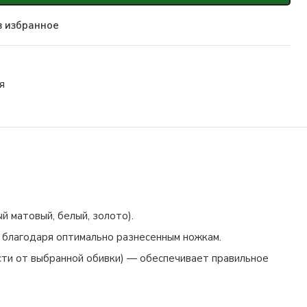
в избранное
я
й матовый, белый, золото).
ю благодаря оптимально разнесенным ножкам.
ости от выбранной обивки) — обеспечивает правильное