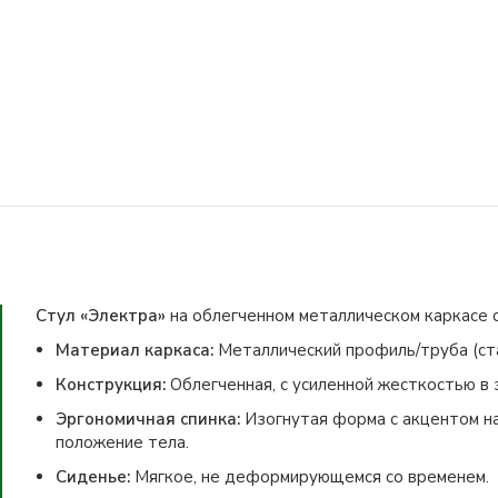
Стул «Электра»
на облегченном металлическом каркасе с
Материал каркаса:
Металлический профиль/труба (стал
Конструкция:
Облегченная, с усиленной жесткостью в 
Эргономичная спинка:
Изогнутая форма с акцентом на
положение тела.
Сиденье:
Мягкое, не деформирующемся со временем.