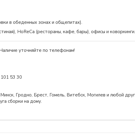
вки в обеденных зонах и общепитах).
тиная), HoReCa (рестораны, кафе, бары), офисы и коворкинги
. Наличие уточняйте по телефонам!
 101 53 30
Минск, Гродно, Брест, Гомель, Витебск, Могилев и любой дру
га сборки на дому.