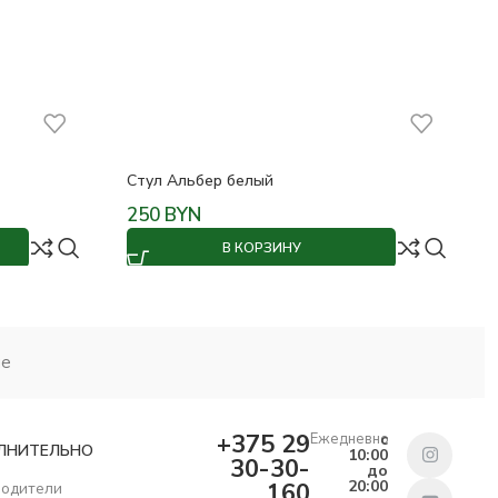
Стул Альбер белый
250
BYN
В КОРЗИНУ
ие
+375 29
Ежедневно
с
ЛНИТЕЛЬНО
10:00
30-30-
до
20:00
160
водители