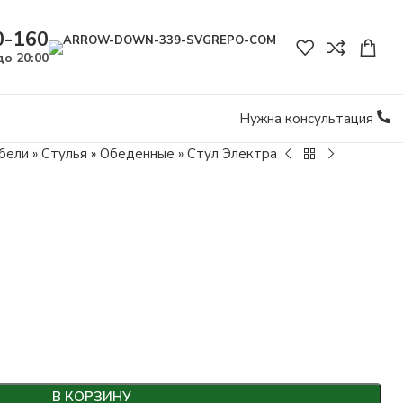
0-160
до 20:00
Нужна консультация
бели
»
Стулья
»
Обеденные
»
Стул Электра
В КОРЗИНУ