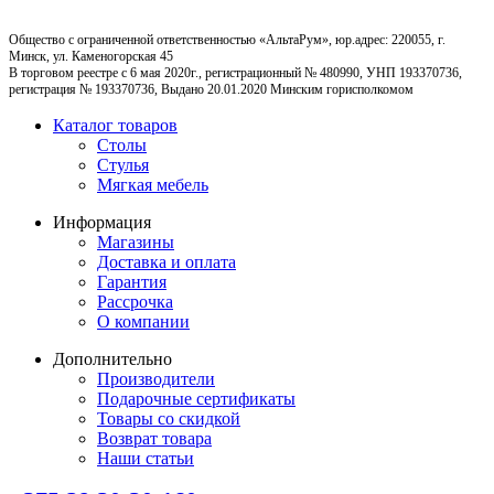
Общество с ограниченной ответственностью «АльтаРум», юр.адрес: 220055, г.
Минск, ул. Каменогорская 45
В торговом реестре с 6 мая 2020г., регистрационный № 480990, УНП 193370736,
регистрация № 193370736, Выдано 20.01.2020 Минским горисполкомом
Каталог товаров
Столы
Стулья
Мягкая мебель
Информация
Магазины
Доставка и оплата
Гарантия
Рассрочка
О компании
Дополнительно
Производители
Подарочные сертификаты
Товары со скидкой
Возврат товара
Наши статьи