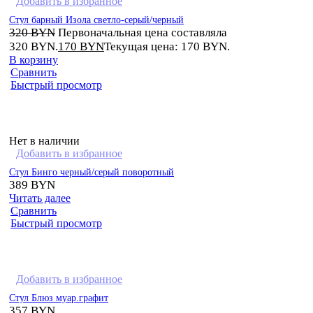
Добавить в избранное
Стул барный Изола светло-серый/черный
320
BYN
Первоначальная цена составляла
320 BYN.
170
BYN
Текущая цена: 170 BYN.
В корзину
Сравнить
Быстрый просмотр
Нет в наличии
Добавить в избранное
Стул Бинго черный/серый поворотный
389
BYN
Читать далее
Сравнить
Быстрый просмотр
Добавить в избранное
Стул Блюз муар.графит
357
BYN