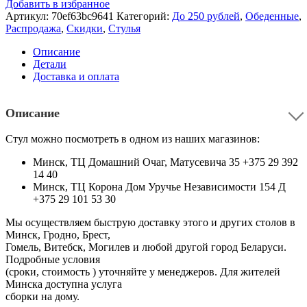
Добавить в избранное
Артикул:
70ef63bc9641
Категорий:
До 250 рублей
,
Обеденные
,
Распродажа
,
Скидки
,
Стулья
Описание
Детали
Доставка и оплата
Описание
Стул можно посмотреть в одном из наших магазинов:
Минск, ТЦ Домашний Очаг, Матусевича 35 +375 29 392
14 40
Минск, ТЦ Корона Дом Уручье Независимости 154 Д
+375 29 101 53 30
Мы осуществляем быструю доставку этого и других столов в
Минск, Гродно, Брест,
Гомель, Витебск, Могилев и любой другой город Беларуси.
Подробные условия
(сроки, стоимость ) уточняйте у менеджеров. Для жителей
Минска доступна услуга
сборки на дому.