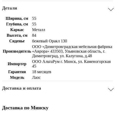
Детали
Ширина, см
55
Глубина, см
55
Каркас
Металл
Высота, см
84
Сиденье
бежевый Оракл 130
ООО «Димитровградская мебельная фабрика
Производитель
«Аврора» 433503, Ульяновская область, г.
Димитровград, ул. Калугина, д.48
ООО АльтаРум г. Минск, ул. Каменогорская
Импортер
45
Гарантия
18 месяцев
Модель
Лаос
Доставка и оплата
Доставка по Минску