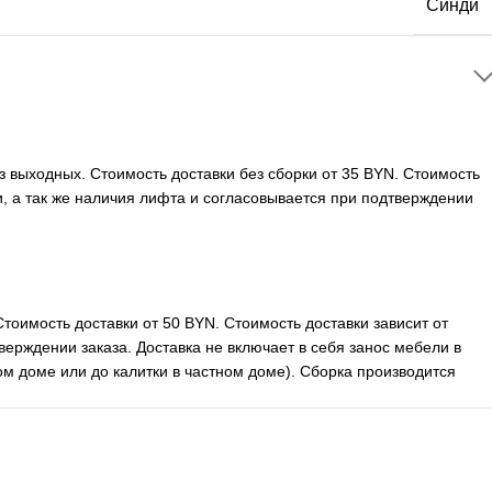
Синди
ез выходных. Стоимость доставки без сборки от 35 BYN. Стоимость
ли, а так же наличия лифта и согласовывается при подтверждении
Стоимость доставки от 50 BYN. Стоимость доставки зависит от
верждении заказа. Доставка не включает в себя занос мебели в
м доме или до калитки в частном доме). Сборка производится