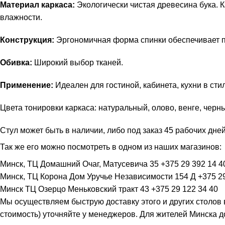
Материал каркаса:
Экологически чистая древесина бука. 
влажности.
Конструкция:
Эргономичная форма спинки обеспечивает п
Обивка:
Широкий выбор тканей.
Применение:
Идеален для гостиной, кабинета, кухни в сти
Цвета тонировки каркаса: натуральный, олово, венге, черны
Стул может быть в наличии, либо под заказ 45 рабочих дне
Так же его можно посмотреть в одном из наших магазинов:
Минск, ТЦ Домашний Очаг, Матусевича 35 +375 29 392 14 4
Минск, ТЦ Корона Дом Уручье Независимости 154 Д +375 29
Минск ТЦ Озерцо Меньковский тракт 43 +375 29 122 34 40
Мы осуществляем быструю доставку этого и других столов в
стоимость) уточняйте у менеджеров. Для жителей Минска до