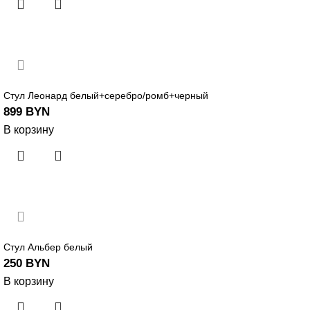
Стул Леонард белый+серебро/ромб+черный
899
BYN
В корзину
Стул Альбер белый
250
BYN
В корзину