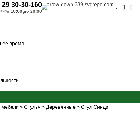
 29 30-30-160
.
с 10:00 до 20:00
вно
шее время
льности.
г мебели
»
Стулья
»
Деревянные
»
Стул Синди