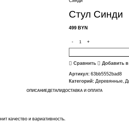
Синди
Стул Синди
499
BYN
Сравнить
Добавить в
Артикул:
63bb5552bad8
Категорий:
Деревянные
,
Д
ОПИСАНИЕ
ДЕТАЛИ
ДОСТАВКА И ОПЛАТА
нит качество и вариативность.