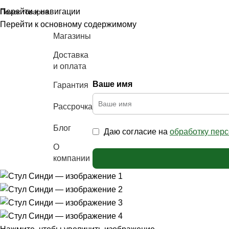
Перейти к навигации
Перейти к основному содержимому
Магазины
Доставка
и оплата
Ваше имя
Гарантия
аталог
ебели
Рассрочка
Блог
Даю согласие на
обработку пер
О
компании