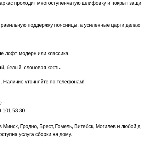
Каркас проходит многоступенчатую шлифовку и покрыт защит
равильную поддержку поясницы, а усиленные царги делаю
ле лофт, модерн или классика.
й, белый, слоновая кость.
й. Наличие уточняйте по телефонам!
0
 101 53 30
 Минск, Гродно, Брест, Гомель, Витебск, Могилев и любой 
ступна услуга сборки на дому.