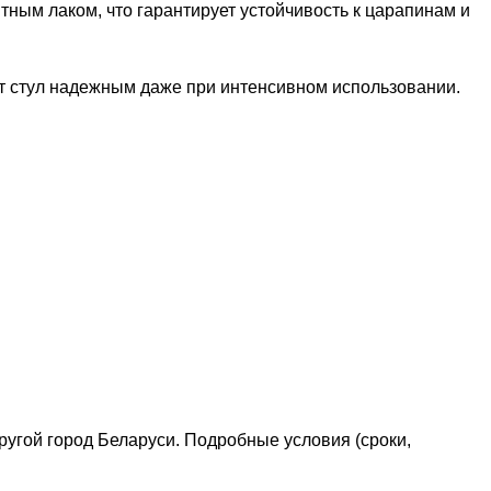
ным лаком, что гарантирует устойчивость к царапинам и
т стул надежным даже при интенсивном использовании.
другой город Беларуси. Подробные условия (сроки,