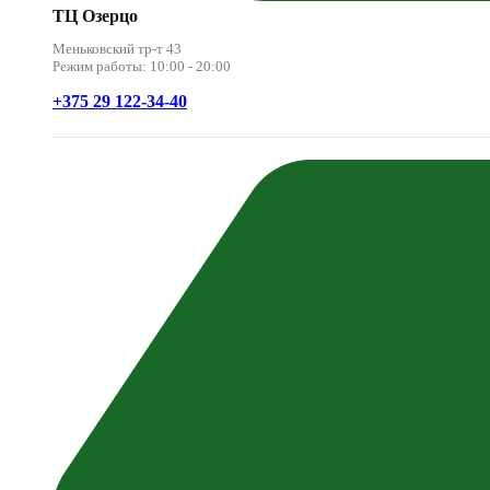
ТЦ Озерцо
Меньковский тр-т 43
Режим работы: 10:00 - 20:00
+375 29 122-34-40