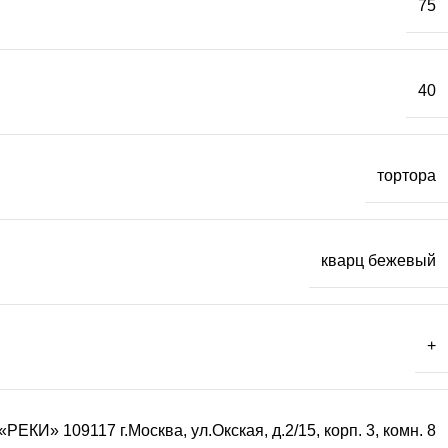
75
40
тортора
кварц бежевый
+
РЕКИ» 109117 г.Москва, ул.Окская, д.2/15, корп. 3, комн. 8