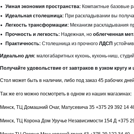
Умная экономия пространства:
Компактные базовые ра
Идеальная столешница:
При раскладывании вы получ
Легкость трансформации:
Механизм раскладывания про
Прочность и легкость:
Надежная, но
облегченная мет
Практичность:
Столешница из прочного
ЛДСП
устойчив
Идеально для:
малогабаритных кухонь, кухонь-ниш, студий
Получайте удовольствие от завтраков в узком кругу 
Стол может быть в наличии, либо под заказ 45 рабочих дне
Так же его можно посмотреть в одном из наших магазинах:
Минск, ТЦ Домашний Очаг, Матусевича 35 +375 29 392 14 4
Минск, ТЦ Корона Дом Уручье Независимости 154 Д +375 29