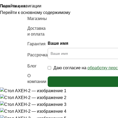
Перейти к навигации
Перейти к основному содержимому
Магазины
Доставка
и оплата
Ваше имя
Гарантия
аталог
ебели
Рассрочка
Блог
Даю согласие на
обработку пер
О
компании