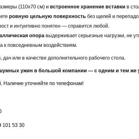
змеры (110х70 см) и
встроенное хранение вставки
в сто
аете
ровную цельную поверхность
без щелей и перепадо
ст и интуитивно понятен — справится любой.
аллическая опора
выдерживает серьезные нагрузки, не ут
а к повседневным воздействиям.
, дач или в качестве дополнительного рабочего стола.
и шумных ужин в большой компании — с одним и тем же
й. Наличие уточняйте по телефонам!
0
 101 53 30