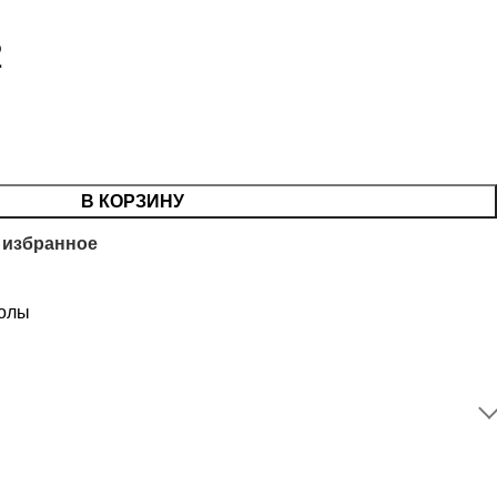
2
В КОРЗИНУ
 избранное
олы