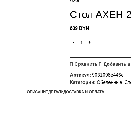
Ахен
Стол АХЕН-
639
BYN
Сравнить
Добавить в
Артикул:
9031096e446e
Категории:
Обеденные
,
Ст
ОПИСАНИЕ
ДЕТАЛИ
ДОСТАВКА И ОПЛАТА