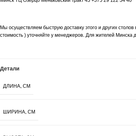
Минск ТЦ Озерцо Меньковский тракт 43 +375 29 122 34 40
Мы осуществляем быструю доставку этого и других столов в
стоимость ) уточняйте у менеджеров. Для жителей Минска д
Детали
ДЛИНА, СМ
ШИРИНА, СМ