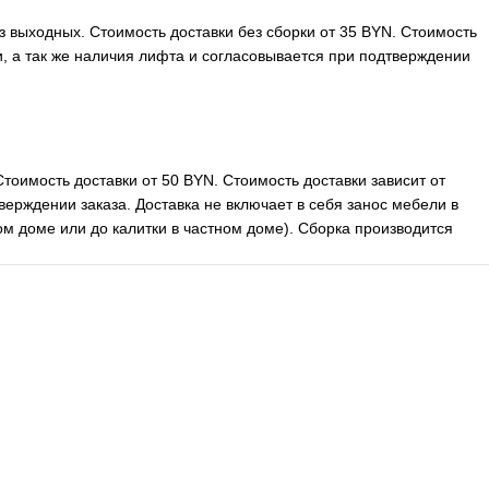
ез выходных. Стоимость доставки без сборки от 35 BYN. Стоимость
ли, а так же наличия лифта и согласовывается при подтверждении
Стоимость доставки от 50 BYN. Стоимость доставки зависит от
верждении заказа. Доставка не включает в себя занос мебели в
м доме или до калитки в частном доме). Сборка производится