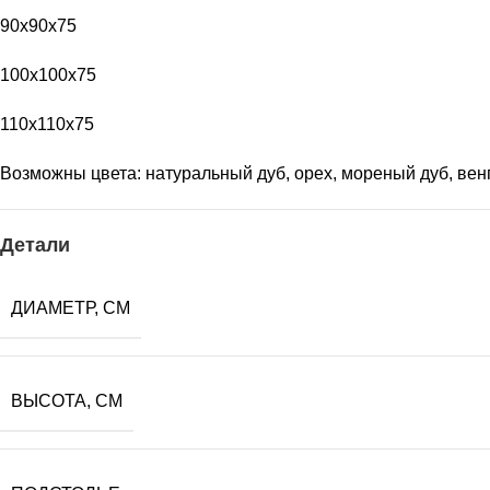
90x90x75
100х100х75
110х110х75
Возможны цвета: натуральный дуб
, орех, мореный дуб, вен
Детали
ДИАМЕТР, СМ
ВЫСОТА, СМ