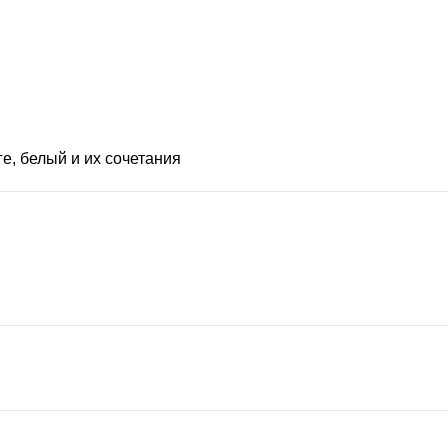
ге, белый
и их сочетания