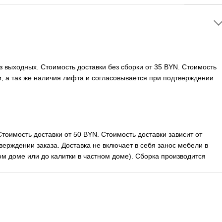
ез выходных. Стоимость доставки без сборки от 35 BYN. Стоимость
ли, а так же наличия лифта и согласовывается при подтверждении
Стоимость доставки от 50 BYN. Стоимость доставки зависит от
верждении заказа. Доставка не включает в себя занос мебели в
м доме или до калитки в частном доме). Сборка производится