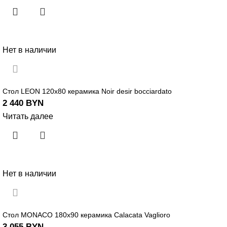
Нет в наличии
Стол LEON 120х80 керамика Noir desir bocciardato
2 440
BYN
Читать далее
Нет в наличии
Стол MONACO 180х90 керамика Calacata Vaglioro
3 055
BYN