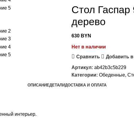
Стол Гаспар
дерево
630
BYN
Нет в наличии
Сравнить
Добавить в
Артикул:
ab42b3c5b229
Категории:
Обеденные
,
Ст
ОПИСАНИЕ
ДЕТАЛИ
ДОСТАВКА И ОПЛАТА
менный интерьер.