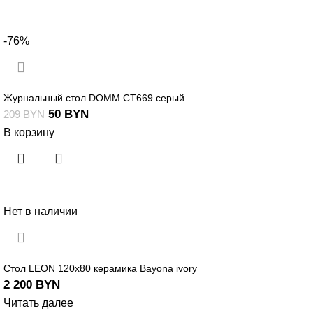
-76%
Журнальный стол DOMM CT669 серый
50
BYN
209
BYN
В корзину
Нет в наличии
Стол LEON 120х80 керамика Bayona ivory
2 200
BYN
Читать далее