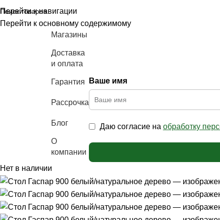
Перейти к навигации
Перейти к основному содержимому
Магазины
Доставка
и оплата
Ваше имя
Гарантия
аталог
ебели
Рассрочка
Блог
Даю согласие на
обработку пер
О
компании
Нет в наличии