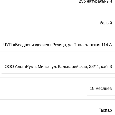
дуб натуральный
белый
ЧУП «Белдревизделие» г.Речица, ул.Пролетарская,114 А
ООО АльтаРум г. Минск, ул. Кальварийская, 33/11, каб. 3
18 месяцев
Гаспар