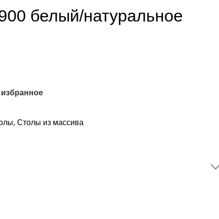
 900 белый/натуральное
 избранное
олы
,
Столы из массива