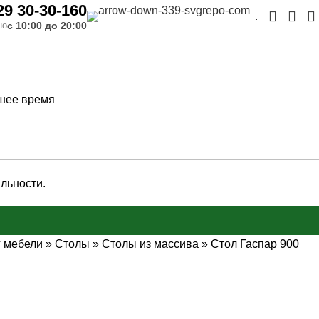
29 30-30-160
.
с 10:00 до 20:00
но
шее время
льности.
г мебели
»
Столы
»
Столы из массива
»
Стол Гаспар 900