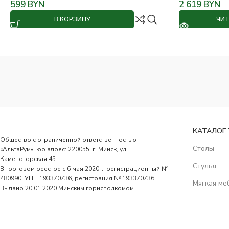
599
BYN
2 619
BYN
В КОРЗИНУ
ЧИТ
КАТАЛОГ
Общество с ограниченной ответственностью
Столы
«АльтаРум», юр.адрес: 220055, г. Минск, ул.
Каменогорская 45
Стулья
В торговом реестре с 6 мая 2020г., регистрационный №
480990, УНП 193370736, регистрация № 193370736,
Мягкая ме
Выдано 20.01.2020 Минским горисполкомом