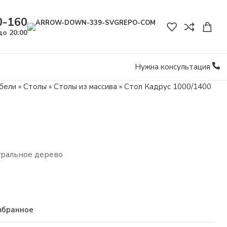
0-160
до 20:00
Нужна консультация
бели
»
Столы
»
Столы из массива
»
Стол Кадрус 1000/1400
уральное дерево
збранное