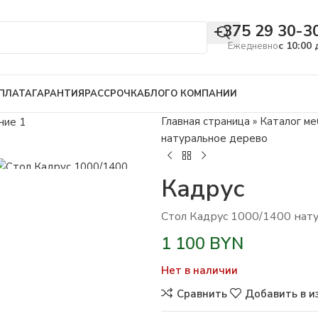
+375 29 30-3
с 10:00 
Ежедневно
ПЛАТА
ГАРАНТИЯ
РАССРОЧКА
БЛОГ
О КОМПАНИИ
Главная страница
»
Каталог ме
натуральное дерево
Кадрус
Стол Кадрус 1000/1400 нат
1 100
BYN
Нет в наличии
Сравнить
Добавить в и