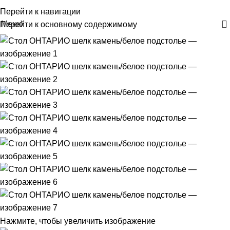
+375 29 30-30-160
Перейти к навигации
Меню
Перейти к основному содержимому
Нажмите, чтобы увеличить изображение