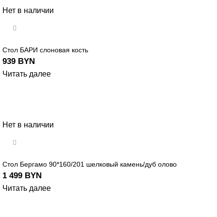
Нет в наличии
Стол БАРИ слоновая кость
939
BYN
Читать далее
Нет в наличии
Стол Бергамо 90*160/201 шелковый камень/дуб олово
1 499
BYN
Читать далее