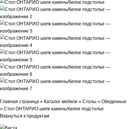
Главная страница
»
Каталог мебели
»
Столы
»
Обеденные
»
Стол ОНТАРИО шелк камень/белое подстолье
Вернуться к продуктам