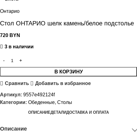
Онтарио
Стол ОНТАРИО шелк камень/белое подстолье
720
BYN
3 в наличии
В КОРЗИНУ
Сравнить
Добавить в избранное
Артикул:
9557e492124f
Категории:
Обеденные
,
Столы
ОПИСАНИЕ
ДЕТАЛИ
ДОСТАВКА И ОПЛАТА
Описание