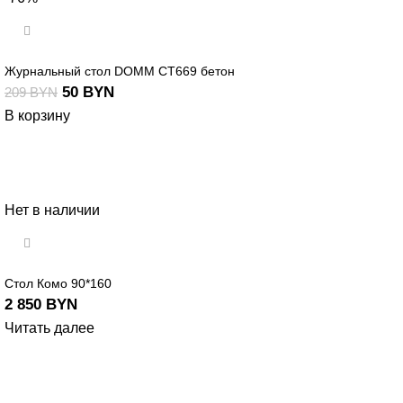
Журнальный стол DOMM CT669 бетон
50
BYN
209
BYN
В корзину
Нет в наличии
Стол Комо 90*160
2 850
BYN
Читать далее