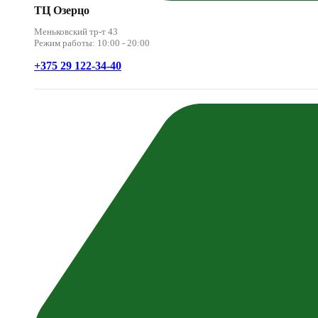
ТЦ Озерцо
Меньковский тр-т 43
Режим работы: 10:00 - 20:00
+375 29 122-34-40