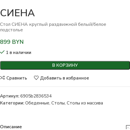
СИЕНА
Стол СИЕНА круглый раздвижной белый/белое
подстолье
899
BYN
1 в наличии
В КОРЗИНУ
Сравнить
Добавить в избранное
Артикул:
6905b2836534
Категории:
Обеденные
,
Столы
,
Столы из массива
Описание