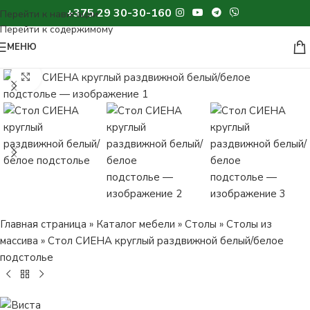
+375 29 30-30-160
МЕНЮ
Нажмите, чтобы увеличить изображение
Главная страница
»
Каталог мебели
»
Столы
»
Столы из
массива
»
Стол СИЕНА круглый раздвижной белый/белое
подстолье