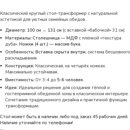
Классический круглый стол-трансформер с натуральной
эстетикой для уютных семейных обедов.
Диаметр:
100 см
→
131 см
(с вставкой-«бабочкой» 31 см).
Материалы:
Столешница — МДФ
с плёнкой «текстура
дуба».
Ножки (4 шт.) — массив бука
.
Особенность:
Вставка скрыта внутри
, система бесшовного
раскладывания.
Конструкция:
Классическая, на четырёх ножках.
Максимально устойчивая.
Вместимость:
От 3-4 до
5-6 человек
.
Идея:
Идеальное решение для создания тёплой и
гостеприимной обеденной зоны в классическом интерьере.
Сочетание традиционного дизайна и практичной функции
трансформации.
Стол может быть в наличии, либо под заказ 45 рабочих дней.
Наличие уточняйте по телефонам!