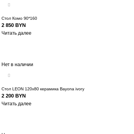
Стол Комо 90*160
2 850
BYN
Читать далее
Нет в наличии
Стол LEON 120х80 керамика Bayona ivory
2 200
BYN
Читать далее