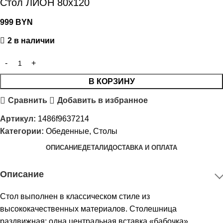
Стол ЛИОН 80х120
999
BYN
2 в наличии
В КОРЗИНУ
Сравнить
Добавить в избранное
Артикул:
1486f9637214
Категории:
Обеденные
,
Столы
ОПИСАНИЕ
ДЕТАЛИ
ДОСТАВКА И ОПЛАТА
Описание
Стол выполнен в классическом стиле из
высококачественных материалов. Столешница
раздвижная: одна центральная вставка «бабочка»