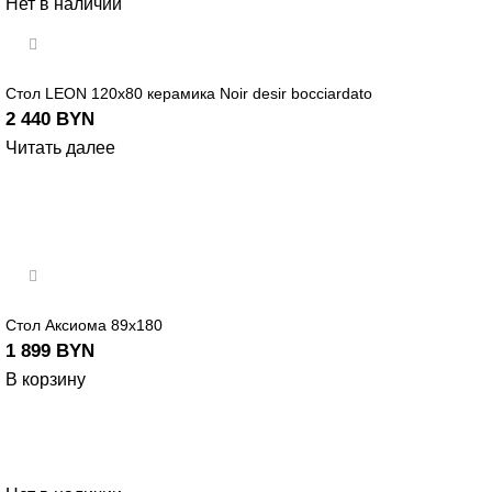
Нет в наличии
Стол LEON 120х80 керамика Noir desir bocciardato
2 440
BYN
Читать далее
Стол Аксиома 89х180
1 899
BYN
В корзину