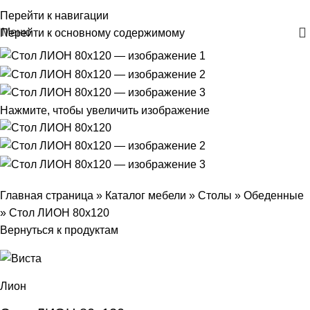
+375 29 30-30-160
Перейти к навигации
Меню
Перейти к основному содержимому
Нажмите, чтобы увеличить изображение
Главная страница
»
Каталог мебели
»
Столы
»
Обеденные
»
Стол ЛИОН 80х120
Вернуться к продуктам
Лион