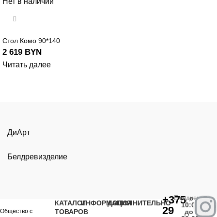
Нет в наличии
Стол Комо 90*140
2 619
BYN
Читать далее
ДиАрт
Белдревизделие
+375
Ежедневно
с
КАТАЛОГ
ИНФОРМАЦИЯ
ДОПОЛНИТЕЛЬНО
10:00
29
Общество с
ТОВАРОВ
до