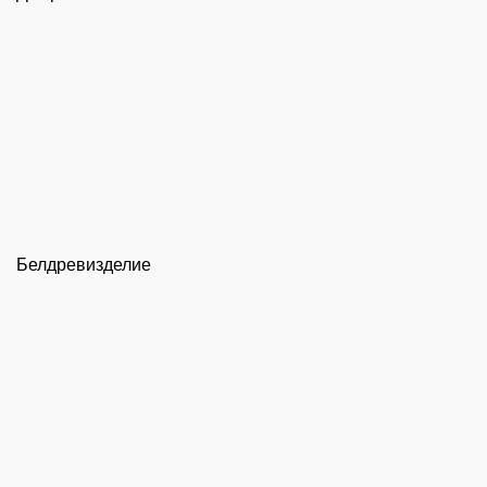
Белдревизделие