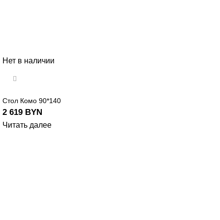
Нет в наличии
Стол Комо 90*140
2 619
BYN
Читать далее