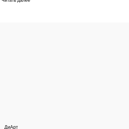
Читать далее
ДиАрт