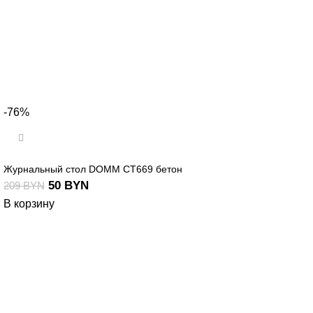
-76%
Журнальный стол DOMM CT669 бетон
50
BYN
209
BYN
В корзину