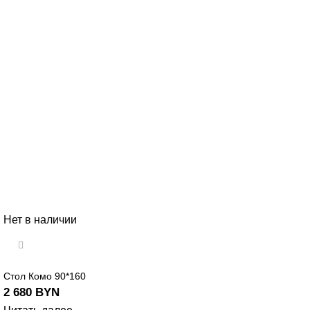
Нет в наличии
Стол Комо 90*160
2 680
BYN