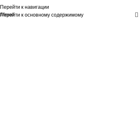
+375 29 30-30-160
Перейти к навигации
Меню
Перейти к основному содержимому