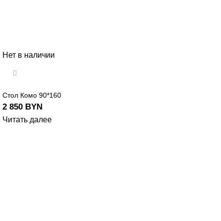
Нет в наличии
Стол Комо 90*160
2 850
BYN
Читать далее