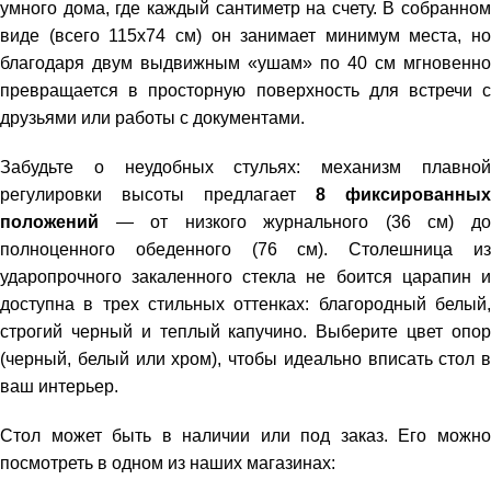
умного дома, где каждый сантиметр на счету. В собранном
виде (всего 115х74 см) он занимает минимум места, но
благодаря двум выдвижным «ушам» по 40 см мгновенно
превращается в просторную поверхность для встречи с
друзьями или работы с документами.
Забудьте о неудобных стульях: механизм плавной
регулировки высоты предлагает
8 фиксированных
положений
— от низкого журнального (36 см) до
полноценного обеденного (76 см). Столешница из
ударопрочного закаленного стекла не боится царапин и
доступна в трех стильных оттенках: благородный белый,
строгий черный и теплый капучино. Выберите цвет опор
(черный, белый или хром), чтобы идеально вписать стол в
ваш интерьер.
Стол может быть в наличии или под заказ. Его можно
посмотреть в одном из наших магазинах: