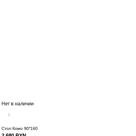
Нет в наличии
Стол Комо 90*160
2 680
BYN