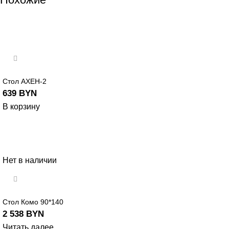
Стол АХЕН-2
639
BYN
В корзину
Нет в наличии
Стол Комо 90*140
2 538
BYN
Читать далее