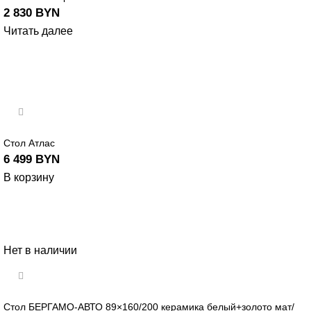
2 830
BYN
Читать далее
Стол Атлас
6 499
BYN
В корзину
Нет в наличии
Стол БЕРГАМО-АВТО 89×160/200 керамика белый+золото мат/