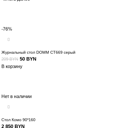
-76%
Журнальный стол DOMM CT669 серый
50
BYN
209
BYN
В корзину
Нет в наличии
Стол Комо 90*160
2 850
BYN