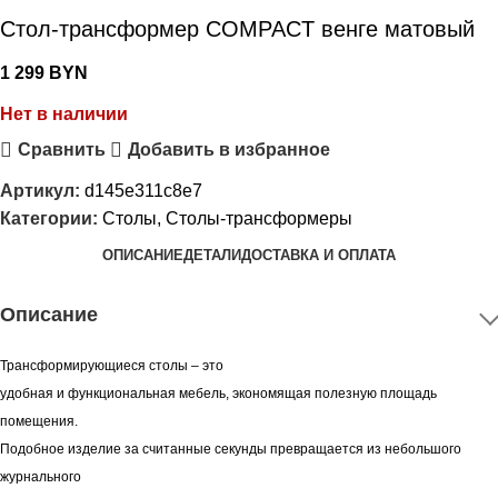
Стол-трансформер COMPACT венге матовый
1 299
BYN
Нет в наличии
Сравнить
Добавить в избранное
Артикул:
d145e311c8e7
Категории:
Столы
,
Столы-трансформеры
ОПИСАНИЕ
ДЕТАЛИ
ДОСТАВКА И ОПЛАТА
Описание
Трансформирующиеся столы – это
удобная и функциональная мебель, экономящая полезную площадь
помещения.
Подобное изделие за считанные секунды превращается из небольшого
журнального