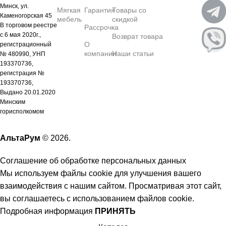
Минск, ул.
Мягкая
Гарантия
Товары со
Каменогорская 45
мебель
скидкой
В торговом реестре
Рассрочка
с 6 мая 2020г.,
Возврат товара
О
регистрационный
компании
Наши статьи
№ 480990, УНП
193370736,
регистрация №
193370736,
Выдано 20.01.2020
Минским
горисполкомом
АльтаРум
© 2026.
Соглашение об обработке персональных данных
Мы используем файлы cookie для улучшения вашего
взаимодействия с нашим сайтом. Просматривая этот сайт,
вы соглашаетесь с использованием файлов cookie.
Подробная информация
ПРИНЯТЬ