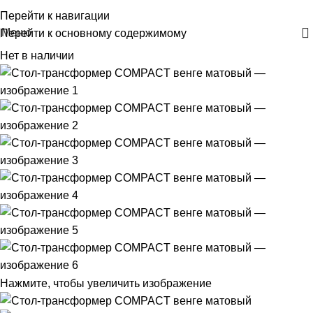
+375 29 30-30-160
Перейти к навигации
Меню
Перейти к основному содержимому
Нет в наличии
Нажмите, чтобы увеличить изображение