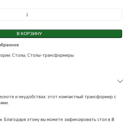
В КОРЗИНУ
збранное
ории:
Столы
,
Столы-трансформеры
тесноте и неудобствах: этот компактный трансформер с
ями.
м
. Благодаря этому вы можете зафиксировать стол в
8