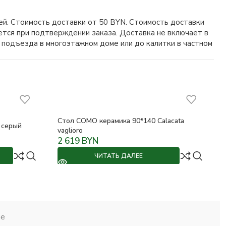
ей. Стоимость доставки от 50 BYN. Стоимость доставки
ается при подтверждении заказа. Доставка не включает в
 подъезда в многоэтажном доме или до калитки в частном
Стол COMO керамика 90*140 Calacata
 серый
vaglioro
2 619
BYN
ЧИТАТЬ ДАЛЕЕ
ие