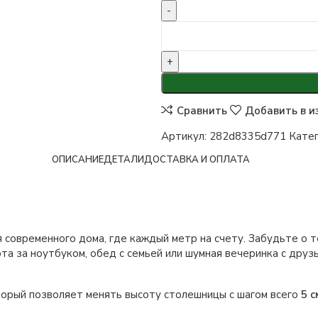
Сравнить
Добавить в и
Артикул:
282d8335d771
Катег
ОПИСАНИЕ
ДЕТАЛИ
ДОСТАВКА И ОПЛАТА
я современного дома, где каждый метр на счету. Забудьте о 
а за ноутбуком, обед с семьей или шумная вечеринка с друзь
торый позволяет менять высоту столешницы с шагом всего
5 с