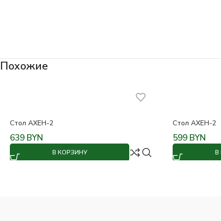
Похожие
Стол АХЕН-2
Стол АХЕН-2
639
BYN
599
BYN
В КОРЗИНУ
В