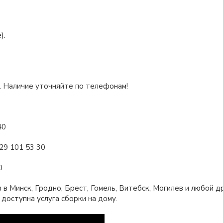
).
й. Наличие уточняйте по телефонам!
40
29 101 53 30
0
в Минск, Гродно, Брест, Гомель, Витебск, Могилев и любой д
доступна услуга сборки на дому.