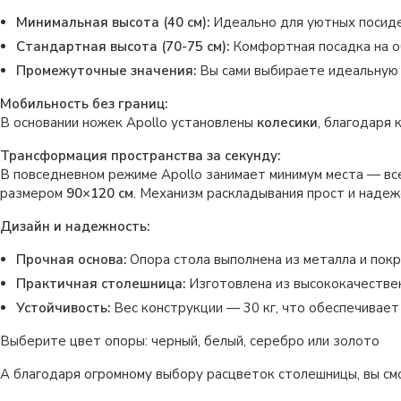
Минимальная высота (40 см):
Идеально для уютных посидел
Стандартная высота (70-75 см):
Комфортная посадка на о
Промежуточные значения:
Вы сами выбираете идеальную э
Мобильность без границ:
В основании ножек Apollo установлены
колесики
, благодаря
Трансформация пространства за секунду:
В повседневном режиме Apollo занимает минимум места — вс
размером
90×120 см
. Механизм раскладывания прост и надеж
Дизайн и надежность:
Прочная основа:
Опора стола выполнена из металла и покр
Практичная столешница:
Изготовлена из высококачествен
Устойчивость:
Вес конструкции — 30 кг, что обеспечивает
Выберите цвет опоры: черный, белый, серебро или золото
А благодаря огромному выбору расцветок столешницы, вы см