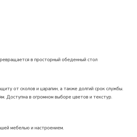
 превращается в просторный обеденный стол
иту от сколов и царапин, а также долгий срок службы.
м. Доступна в огромном выборе цветов и текстур.
ашей мебелью и настроением.