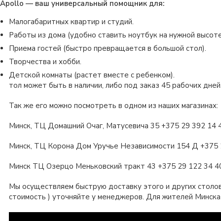
Apollo — ваш универсальный помощник для:
Малогабаритных квартир и студий.
Работы из дома (удобно ставить ноутбук на нужной высоте
Приема гостей (быстро превращается в большой стол).
Творчества и хобби.
Детской комнаты (растет вместе с ребенком).
тол может быть в наличии, либо под заказ 45 рабочих дне
Так же его можно посмотреть в одном из наших магазинах:
Минск, ТЦ Домашний Очаг, Матусевича 35 +375 29 392 14 
Минск, ТЦ Корона Дом Уручье Независимости 154 Д +375 
Минск ТЦ Озерцо Меньковский тракт 43 +375 29 122 34 4
Мы осуществляем быструю доставку этого и других столов 
стоимость ) уточняйте у менеджеров. Для жителей Минска 