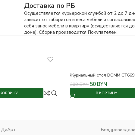
Доставка по РБ
Осуществляется курьерской службой от 2 до 7 дн
зависит от габаритов и веса мебели и согласовыв
себя занос мебели в квартиру (осуществляется до
доме). Сборка производится Покупателем.
Журнальный стол DOMM CT669
50
BYN
209
BYN
 КОРЗИНУ
В КОРЗИНУ
ДиАрт
Белдревиздел