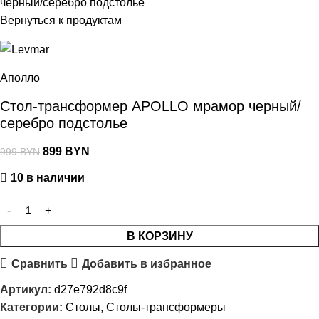
черный/серебро подстолье
Вернуться к продуктам
Аполло
Стол-трансформер APOLLO мрамор черный/
серебро подстолье
899
BYN
999
BYN
10 в наличии
В КОРЗИНУ
Сравнить
Добавить в избранное
Артикул:
d27e792d8c9f
Категории:
Столы
,
Столы-трансформеры