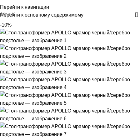
+375 29 30-30-160
Перейти к навигации
Меню
Перейти к основному содержимому
-10%