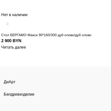
Нет в наличии
Стол БЕРГАМО Макси 90*160/300 дуб олово/дуб олово
2 900
BYN
Читать далее
ДиАрт
Белдревизделие