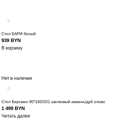
Стол БАРИ белый
939
BYN
В корзину
Нет в наличии
Стол Бергамо 90*160/201 шелковый камень/дуб олово
1 499
BYN
Читать далее