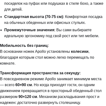
посиделок на пуфах или подушках в стиле бохо, а также
для детей.
Стандартная высота (70-75 см):
Комфортная посадка
на обычных обеденных или офисных стульях.
Промежуточные значения:
Вы сами выбираете
идеальную эргономику под свой рост или тип мебели.
Мобильность без границ:
В основании ножек Apollo установлены
колесики
,
благодаря которым стол можно легко перемещать по
комнате.
Трансформация пространства за секунду:
В повседневном режиме Apollo занимает минимум места
— всего
60×90 см
. Но когда приходят гости, он одним
движением превращается в просторный обеденный стол
размером
90×120 см
. Механизм раскладывания прост и
надежен: достаточно развернуть столешницу.