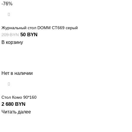
-76%
Журнальный стол DOMM CT669 серый
50
BYN
209
BYN
В корзину
Нет в наличии
Стол Комо 90*160
2 680
BYN
Читать далее