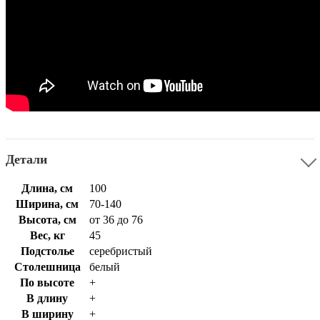
Детали
Длина, см
100
Ширина, см
70-140
Высота, см
от 36 до 76
Вес, кг
45
Подстолье
серебристый
Столешница
белый
По высоте
+
В длину
+
В ширину
+