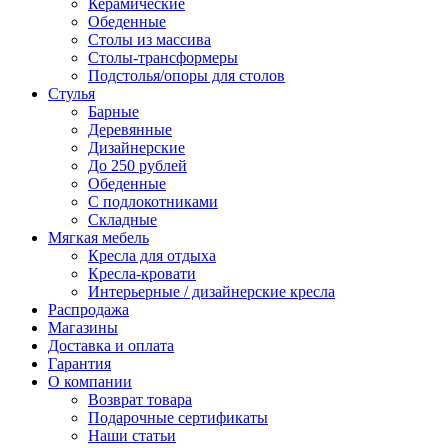
Керамические
Обеденные
Столы из массива
Столы-трансформеры
Подстолья/опоры для столов
Стулья
Барные
Деревянные
Дизайнерские
До 250 рублей
Обеденные
С подлокотниками
Складные
Мягкая мебель
Кресла для отдыха
Кресла-кровати
Интерьерные / дизайнерские кресла
Распродажа
Магазины
Доставка и оплата
Гарантия
О компании
Возврат товара
Подарочные сертификаты
Наши статьи