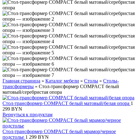
Главная страница
»
Каталог мебели
»
Столы
»
Столы-
трансформеры
»
Стол-трансформер COMPACT белый
матовый/серебристая опора
Стол-трансформер COMPACT белый матовый/белая опора
1
299
BYN
Вернуться к продуктам
Стол-трансформер COMPACT белый мрамор/черное
подстолье
1 299
BYN