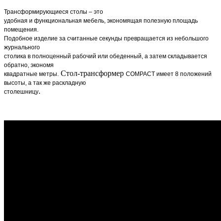
Трансформирующиеся столы – это
удобная и функциональная мебель, экономящая полезную площадь
помещения.
Подобное изделие за считанные секунды превращается из небольшого
журнального
столика в полноценный рабочий или обеденный, а затем складывается
обратно, экономя
Стол-трансформер
квадратные метры.
COMPACT
имеет 8 положений
высоты, а так же раскладную
.
столешницу