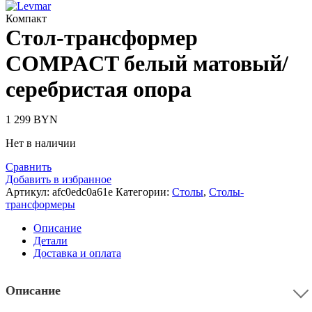
Компакт
Стол-трансформер
COMPACT белый матовый/
серебристая опора
1 299
BYN
Нет в наличии
Сравнить
Добавить в избранное
Артикул:
afc0edc0a61e
Категории:
Столы
,
Столы-
трансформеры
Описание
Детали
Доставка и оплата
Описание