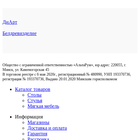
ДиАрт
Белдревизделие
Общество с ограниченной ответственностью «АльтаРум», юр.адрес: 220055, г.
Минск, ул. Каменогорская 45
В торговом реестре с 6 мая 2020г., регистрационный № 480990, УНП 193370736,
регистрация № 193370736, Выдано 20.01.2020 Минским горисполкомом
Каталог товаров
Столы
Стулья
Мягкая мебель
Информация
Магазины
Доставка и оплата
Гарантия
Рассрочка