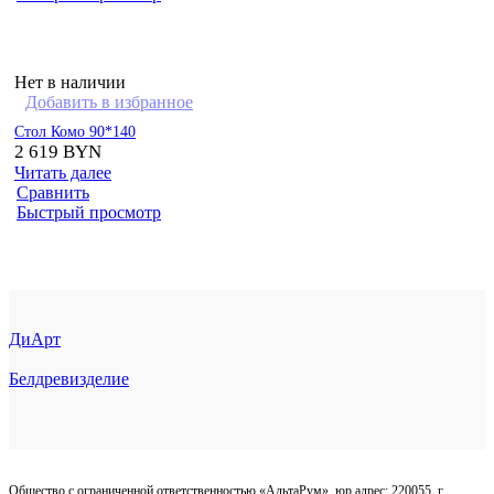
Нет в наличии
Добавить в избранное
Стол Комо 90*140
2 619
BYN
Читать далее
Сравнить
Быстрый просмотр
ДиАрт
Белдревизделие
Общество с ограниченной ответственностью «АльтаРум», юр.адрес: 220055, г.