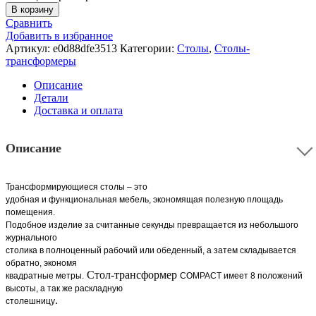
В корзину
Сравнить
Добавить в избранное
Артикул:
e0d88dfe3513
Категории:
Столы
,
Столы-
трансформеры
Описание
Детали
Доставка и оплата
Описание
Трансформирующиеся столы – это
удобная и функциональная мебель, экономящая полезную площадь
помещения.
Подобное изделие за считанные секунды превращается из небольшого
журнального
столика в полноценный рабочий или обеденный, а затем складывается
обратно, экономя
Стол-трансформер
квадратные метры.
COMPACT
имеет 8 положений
высоты, а так же раскладную
.
столешницу