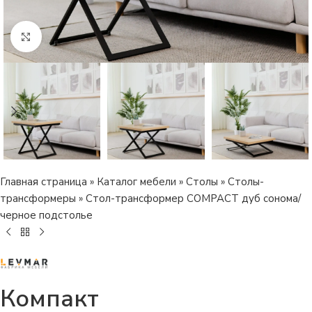
Нажмите, чтобы увеличить изображение
Главная страница
»
Каталог мебели
»
Столы
»
Столы-
трансформеры
»
Стол-трансформер COMPACT дуб сонома/
черное подстолье
Компакт