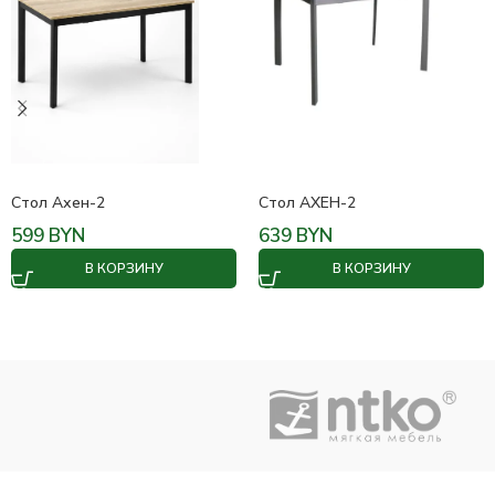
Стол Ахен-2
Стол АХЕН-2
599
BYN
639
BYN
В КОРЗИНУ
В КОРЗИНУ