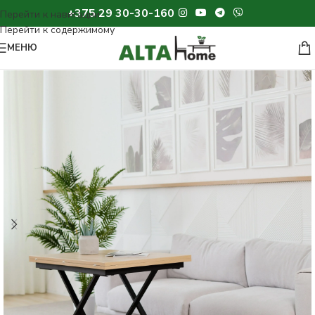
+375 29 30-30-160
МЕНЮ