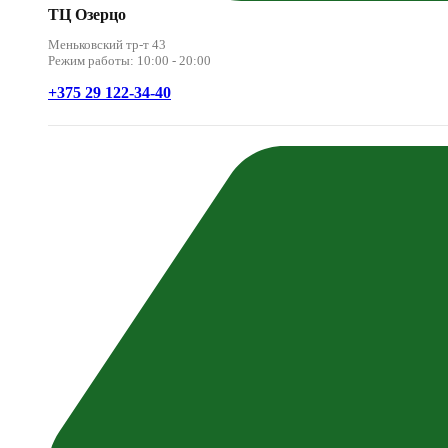
ТЦ Озерцо
Меньковский тр-т 43
Режим работы: 10:00 - 20:00
+375 29 122-34-40