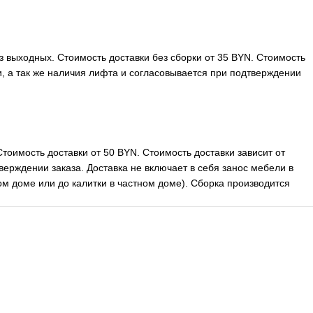
ез выходных. Стоимость доставки без сборки от 35 BYN. Стоимость
ли, а так же наличия лифта и согласовывается при подтверждении
Стоимость доставки от 50 BYN. Стоимость доставки зависит от
верждении заказа. Доставка не включает в себя занос мебели в
м доме или до калитки в частном доме). Сборка производится