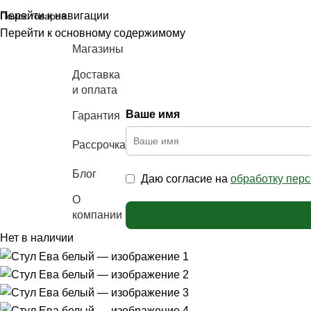
Перейти к навигации
Перейти к основному содержимому
Магазины
Доставка
и оплата
Ваше имя
Гарантия
аталог
ебели
Рассрочка
Блог
Даю согласие на
обработку пер
О
компании
Нет в наличии