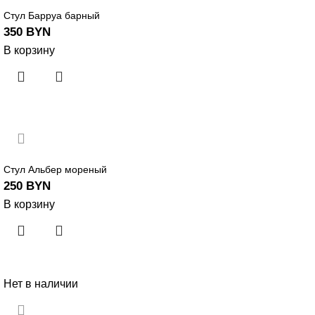
Стул Барруа барный
350
BYN
В корзину
Стул Альбер мореный
250
BYN
В корзину
Нет в наличии