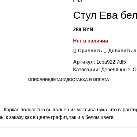
Ева
Стул Ева бе
289
BYN
Нет в наличии
Сравнить
Добавить в
Артикул:
1cba922f7df5
Категории:
Деревянные
,
О
ОПИСАНИЕ
ДЕТАЛИ
ДОСТАВКА И ОПЛАТА
 Каркас полностью выполнен из массива бука, что гаранти
к заказу как в цвете графит, так и в белом цвете.