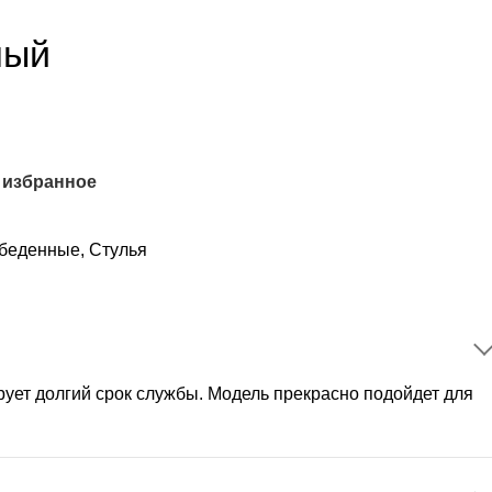
лый
 избранное
беденные
,
Стулья
рует долгий срок службы. Модель прекрасно подойдет для