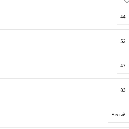
44
52
47
83
Белый