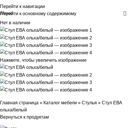
+375 29 30-30-160
Перейти к навигации
Меню
Перейти к основному содержимому
Нет в наличии
Нажмите, чтобы увеличить изображение
Главная страница
»
Каталог мебели
»
Стулья
»
Стул ЕВА
ольха/белый
Вернуться к продуктам