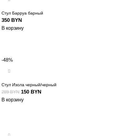
Стул Барруа барный
350
BYN
В корзину
-48%
Стул Изола черный/черный
150
BYN
289
BYN
В корзину