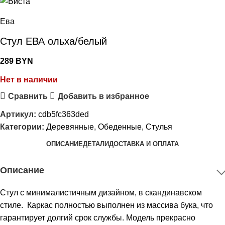
Ева
Стул ЕВА ольха/белый
289
BYN
Нет в наличии
Сравнить
Добавить в избранное
Артикул:
cdb5fc363ded
Категории:
Деревянные
,
Обеденные
,
Стулья
ОПИСАНИЕ
ДЕТАЛИ
ДОСТАВКА И ОПЛАТА
Описание
Стул с минималистичным дизайном, в скандинавском
стиле. Каркас полностью выполнен из массива бука, что
гарантирует долгий срок службы. Модель прекрасно