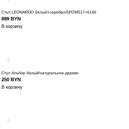
Стул LEONARDO белый+серебро/5РОМ517+6166
899
BYN
В корзину
Стул Альбер белый/натуральное дерево
250
BYN
В корзину