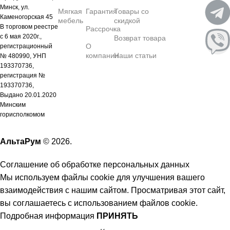
Минск, ул.
Мягкая
Гарантия
Товары со
Каменогорская 45
мебель
скидкой
В торговом реестре
Рассрочка
с 6 мая 2020г.,
Возврат товара
О
регистрационный
компании
Наши статьи
№ 480990, УНП
193370736,
регистрация №
193370736,
Выдано 20.01.2020
Минским
горисполкомом
АльтаРум
© 2026.
Соглашение об обработке персональных данных
Мы используем файлы cookie для улучшения вашего
взаимодействия с нашим сайтом. Просматривая этот сайт,
вы соглашаетесь с использованием файлов cookie.
Подробная информация
ПРИНЯТЬ