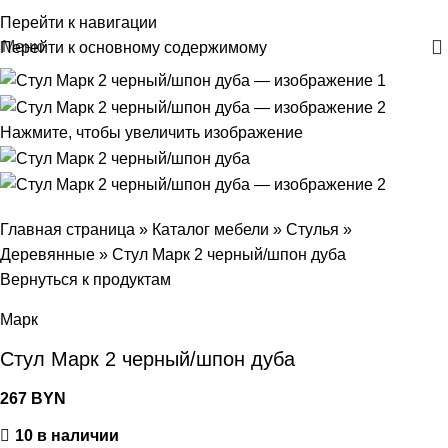
+375 29 30-30-160
Перейти к навигации
Меню
Перейти к основному содержимому
Нажмите, чтобы увеличить изображение
Главная страница
»
Каталог мебели
»
Стулья
»
Деревянные
»
Стул Марк 2 черный/шпон дуба
Вернуться к продуктам
Марк
Стул Марк 2 черный/шпон дуба
267
BYN
10 в наличии