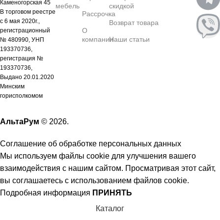
Каменогорская 45
мебель
скидкой
В торговом реестре
Рассрочка
с 6 мая 2020г.,
Возврат товара
О
регистрационный
компании
Наши статьи
№ 480990, УНП
193370736,
регистрация №
193370736,
Выдано 20.01.2020
Минским
горисполкомом
АльтаРум
© 2026.
Соглашение об обработке персональных данных
Мы используем файлы cookie для улучшения вашего
взаимодействия с нашим сайтом. Просматривая этот сайт,
вы соглашаетесь с использованием файлов cookie.
Подробная информация
ПРИНЯТЬ
Каталог