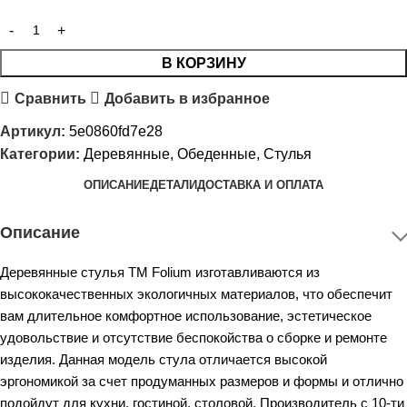
В КОРЗИНУ
Сравнить
Добавить в избранное
Артикул:
5e0860fd7e28
Категории:
Деревянные
,
Обеденные
,
Стулья
ОПИСАНИЕ
ДЕТАЛИ
ДОСТАВКА И ОПЛАТА
Описание
Деревянные стулья ТМ Folium изготавливаются из
высококачественных экологичных материалов, что обеспечит
вам длительное комфортное использование, эстетическое
удовольствие и отсутствие беспокойства о сборке и ремонте
изделия. Данная модель стула отличается высокой
эргономикой за счет продуманных размеров и формы и отлично
подойдут для кухни, гостиной, столовой. Производитель с 10-ти