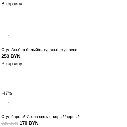
В корзину
Стул Альбер белый/натуральное дерево
250
BYN
В корзину
-47%
Стул барный Изола светло-серый/черный
170
BYN
320
BYN