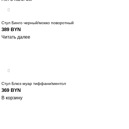
Стул Бинго черный/мокко поворотный
389
BYN
Читать далее
Стул Блюз муар тиффани/ментол
369
BYN
В корзину