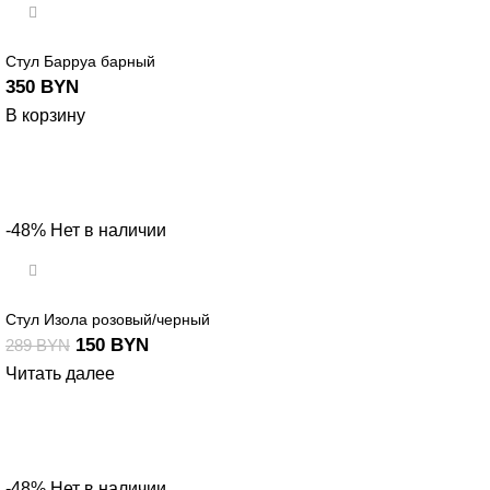
Стул Барруа барный
350
BYN
В корзину
-48%
Нет в наличии
Стул Изола розовый/черный
150
BYN
289
BYN
Читать далее
-48%
Нет в наличии