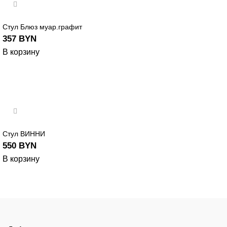
Стул Блюз муар.графит
357
BYN
В корзину
Стул ВИННИ
550
BYN
В корзину