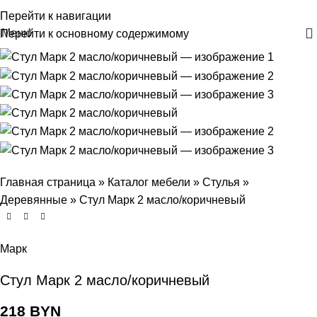
+375 29 30-30-160
Перейти к навигации
Меню
Перейти к основному содержимому
Главная страница
»
Каталог мебели
»
Стулья
»
Деревянные
»
Стул Марк 2 масло/коричневый
Марк
Стул Марк 2 масло/коричневый
218
BYN