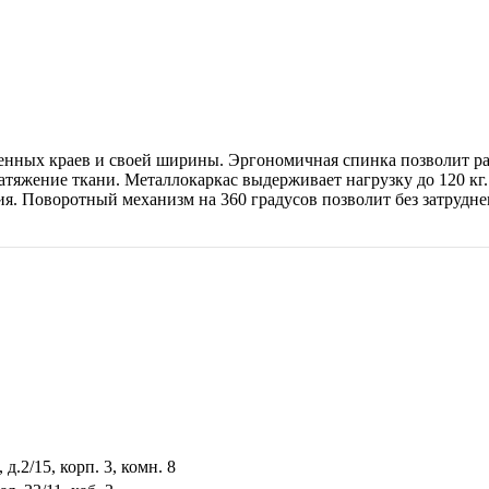
шенных краев и своей ширины. Эргономичная спинка позволит р
натяжение ткани. Металлокаркас выдерживает нагрузку до 120 к
ия. Поворотный механизм на 360 градусов позволит без затрудне
.2/15, корп. 3, комн. 8