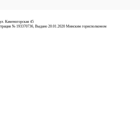
ул. Каменогорская 45
гистрация № 193370736, Выдано 20.01.2020 Минским горисполкомом