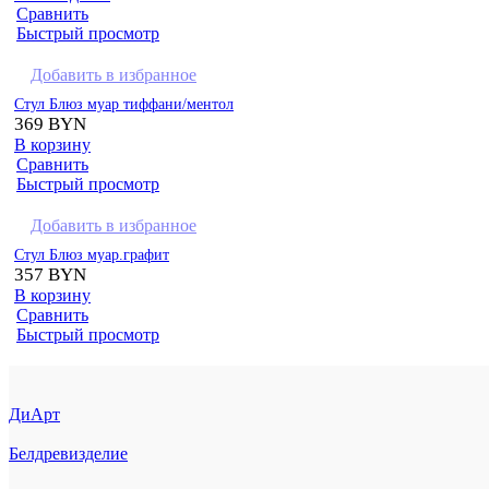
Сравнить
Быстрый просмотр
Добавить в избранное
Стул Блюз муар тиффани/ментол
369
BYN
В корзину
Сравнить
Быстрый просмотр
Добавить в избранное
Стул Блюз муар.графит
357
BYN
В корзину
Сравнить
Быстрый просмотр
ДиАрт
Белдревизделие