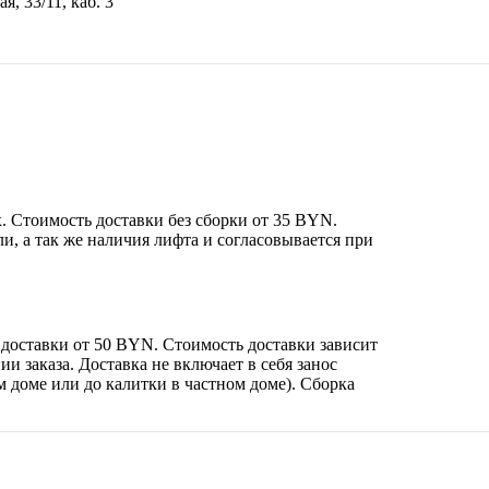
, 33/11, каб. 3
х. Стоимость доставки без сборки от 35 BYN.
ли, а так же наличия лифта и согласовывается при
 доставки от 50 BYN. Стоимость доставки зависит
и заказа. Доставка не включает в себя занос
м доме или до калитки в частном доме). Сборка