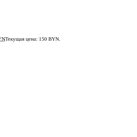
YN
Текущая цена: 150 BYN.