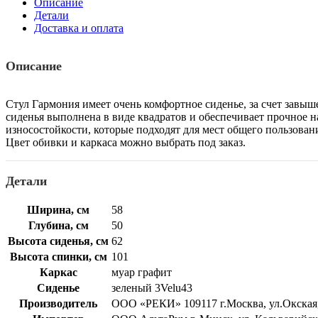
Описание
Детали
Доставка и оплата
Описание
Стул Гармония имеет очень комфортное сиденье, за счет завы
сиденья выполнена в виде квадратов и обеспечивает прочное 
износостойкости, которые подходят для мест общего пользован
Цвет обивки и каркаса можно выбрать под заказ.
Детали
Ширина, см
58
Глубина, см
50
Высота сиденья, см
62
Высота спинки, см
101
Каркас
муар графит
Сиденье
зеленый 3Velu43
Производитель
ООО «РЕКИ» 109117 г.Москва, ул.Окская, д