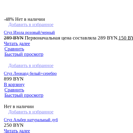
-48%
Нет в наличии
Добавить в избранное
Стул Изола розовый/черный
289
BYN
Первоначальная цена составляла 289 BYN.
150
B
Читать далее
Сравнить
Быстрый просмотр
Добавить в избранное
Стул Леонард белый+серебро
899
BYN
В корзину
Сравнить
Быстрый просмотр
Нет в наличии
Добавить в избранное
Стул Альбер натуральный дуб
250
BYN
Читать далее