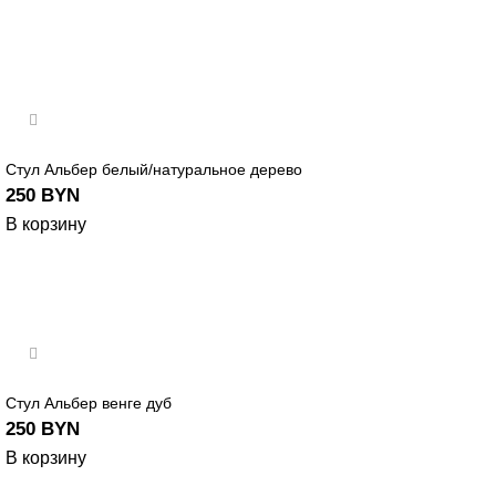
Стул Альбер белый/натуральное дерево
250
BYN
В корзину
Стул Альбер венге дуб
250
BYN
В корзину