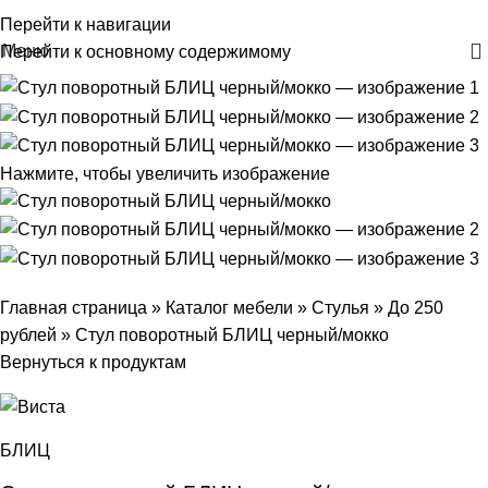
+375 29 30-30-160
Перейти к навигации
Меню
Перейти к основному содержимому
Нажмите, чтобы увеличить изображение
Главная страница
»
Каталог мебели
»
Стулья
»
До 250
рублей
»
Стул поворотный БЛИЦ черный/мокко
Вернуться к продуктам
БЛИЦ