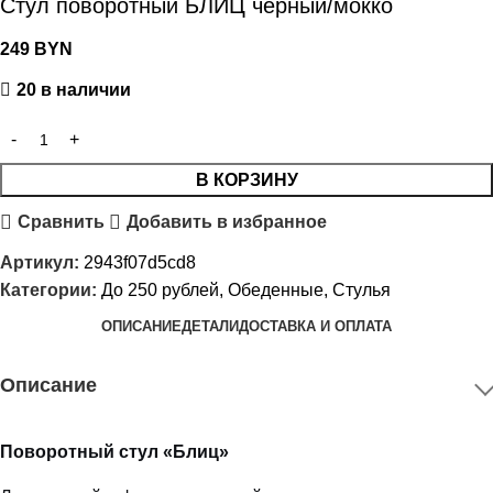
Стул поворотный БЛИЦ черный/мокко
249
BYN
20 в наличии
В КОРЗИНУ
Сравнить
Добавить в избранное
Артикул:
2943f07d5cd8
Категории:
До 250 рублей
,
Обеденные
,
Стулья
ОПИСАНИЕ
ДЕТАЛИ
ДОСТАВКА И ОПЛАТА
Описание
Поворотный стул «Блиц»