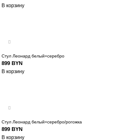
В корзину
Стул Леонард белый+серебро
899
BYN
В корзину
Стул Леонард белый+серебро/рогожка
899
BYN
В корзину