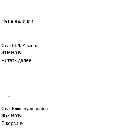
Нет в наличии
Стул БЕЛЛА венге
319
BYN
Читать далее
Стул Блюз муар.графит
357
BYN
В корзину