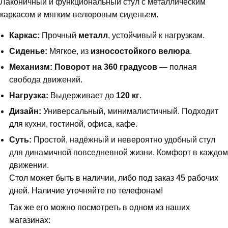
Лаконичный и функциональный стул с металлическим
каркасом и мягким велюровым сиденьем.
Каркас:
Прочный
металл
, устойчивый к нагрузкам.
Сиденье:
Мягкое, из
износостойкого велюра
.
Механизм:
Поворот на 360 градусов
— полная
свобода движений.
Нагрузка:
Выдерживает до
120 кг
.
Дизайн:
Универсальный, минималистичный. Подходит
для кухни, гостиной, офиса, кафе.
Суть:
Простой, надёжный и невероятно удобный стул
для динамичной повседневной жизни. Комфорт в каждом
движении.
Стол может быть в наличии, либо под заказ 45 рабочих
дней. Наличие уточняйте по телефонам!
Так же его можно посмотреть в одном из наших
магазинах: