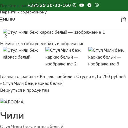
+375 29 30-30-160
МЕНЮ
Нажмите, чтобы увеличить изображение
Главная страница
»
Каталог мебели
»
Стулья
»
До 250 рублей
»
Стул Чили беж, каркас белый
Вернуться к продуктам
Чили
Стул Чили беж, каркас белый