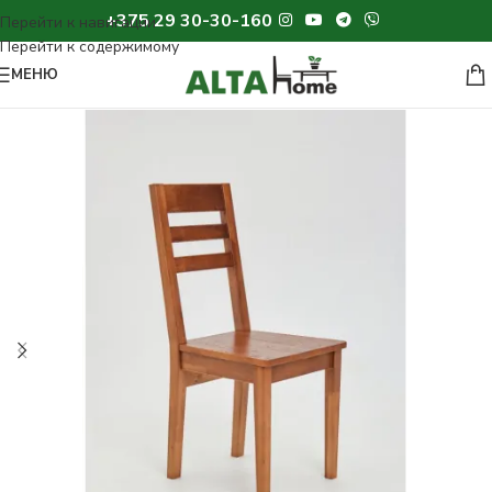
+375 29 30-30-160
МЕНЮ