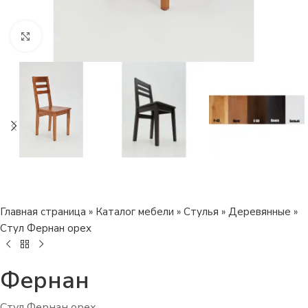
Нажмите, чтобы увеличить изображение
Главная страница
»
Каталог мебели
»
Стулья
»
Деревянные
»
Стул Фернан орех
Фернан
Стул Фернан орех