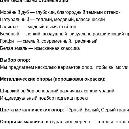
Цветовая гамма столешницы:
Морёный дуб — глубокий, благородный темный оттенок
Натуральный — теплый, медовый, классический
Галифакс — модный дымчатый тон
Белёный — легкий, воздушный, визуально расширяющий п
Графит — смелый, современный, графичный
Белая эмаль — изысканная классика
Выбор опор:
Мы предлагаем несколько вариантов опор, чтобы вы могли 
Металлические опоры (порошковая окраска):
Широкий выбор оснований различных конфигураций
Индивидуальный подбор под ваш проект
Цвета металлических опор:
Чёрный, Белый, Серый грани
Опоры из массива: н
атуральное дерево — тепло и эколог