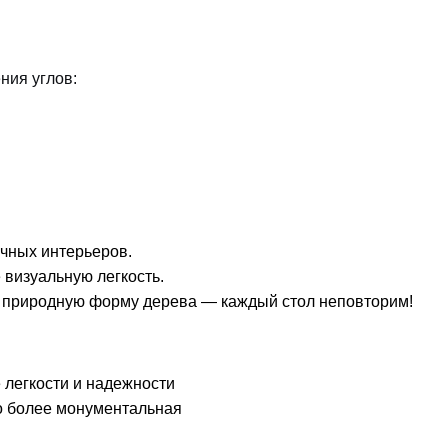
ния углов:
ичных интерьеров.
визуальную легкость.
 природную форму дерева — каждый стол неповторим!
легкости и надежности
о более монументальная