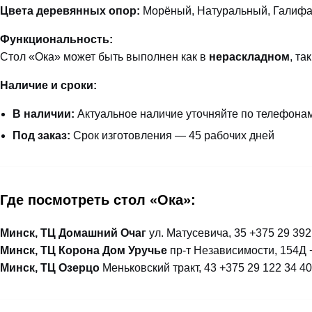
Цвета деревянных опор:
Морёный, Натуральный, Галифак
Функциональность:
Стол «Ока» может быть выполнен как в
нераскладном
, та
Наличие и сроки:
В наличии:
Актуальное наличие уточняйте по телефона
Под заказ:
Срок изготовления — 45 рабочих дней
Где посмотреть стол «Ока»:
Минск, ТЦ Домашний Очаг
ул. Матусевича, 35 +375 29 392
Минск, ТЦ Корона Дом Уручье
пр-т Независимости, 154Д 
Минск, ТЦ Озерцо
Меньковский тракт, 43 +375 29 122 34 40