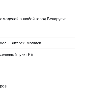
х моделей в любой город Беларуси:
омель, Витебск, Могилев
аселенный пункт РБ
еров