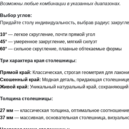
Возможны любые комбинации в указанных диапазонах.
Выбор углов:
Придайте столу индивидуальность, выбрав радиус закругле
10°
— легкое скругление, почти прямой угол
45°
— умеренное закругление, мягкий силуэт
60°
— сильное скругление, плавные обтекаемые формы
Три характера края столешницы:
Прямой край:
Классическая, строгая геометрия для лакон
Скошенный край:
Модная деталь, придающая столешнице 
Живой край:
Уникальный натуральный край, сохраняющий
Толщина столешницы:
27 мм
— классическая толщина, оптимальное соотношение 
37 мм
— массивная, основательная столешница, визуальн