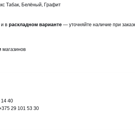
с Табак, Белёный, Графит
к и в
раскладном варианте
— уточняйте наличие при заказ
м магазинов
 14 40
+375 29 101 53 30