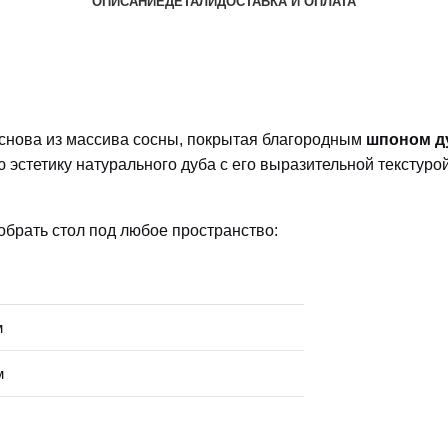
ОПИСАНИЕ
ДЕТАЛИ
ДОСТАВКА И ОПЛАТА
снова из массива сосны, покрытая благородным
шпоном д
эстетику натурального дуба с его выразительной текстурой
брать стол под любое пространство:
м
м