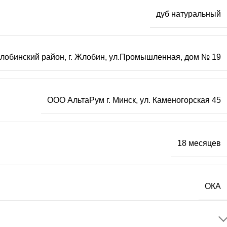
дуб натуральный
Жлобинский район, г. Жлобин, ул.Промышленная, дом № 19
ООО АльтаРум г. Минск, ул. Каменогорская 45
18 месяцев
ОКА