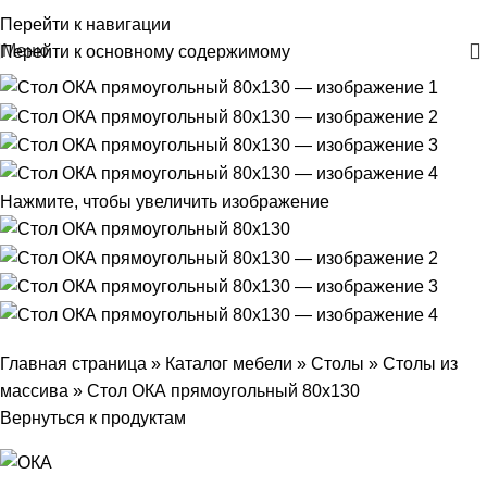
+375 29 30-30-160
Перейти к навигации
Меню
Перейти к основному содержимому
Нажмите, чтобы увеличить изображение
Главная страница
»
Каталог мебели
»
Столы
»
Столы из
массива
»
Стол ОКА прямоугольный 80х130
Вернуться к продуктам