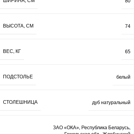
ШИРИНА, СМ
80
ВЫСОТА, СМ
74
ВЕС, КГ
65
ПОДСТОЛЬЕ
белый
СТОЛЕШНИЦА
дуб натуральный
ЗАО «ОКА», Республика Беларусь,