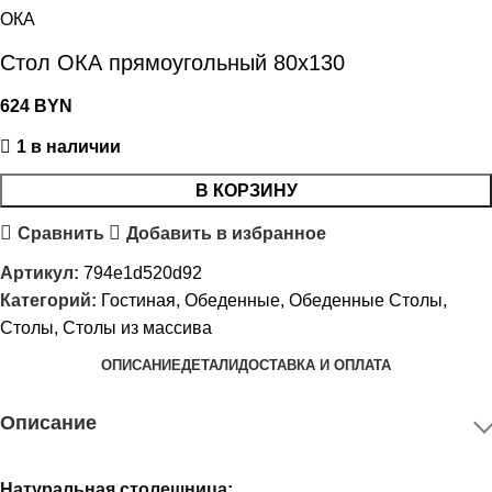
ОКА
Стол ОКА прямоугольный 80х130
624
BYN
1 в наличии
В КОРЗИНУ
Сравнить
Добавить в избранное
Артикул:
794e1d520d92
Категорий:
Гостиная
,
Обеденные
,
Обеденные Столы
,
Столы
,
Столы из массива
ОПИСАНИЕ
ДЕТАЛИ
ДОСТАВКА И ОПЛАТА
Описание
Натуральная столешница: