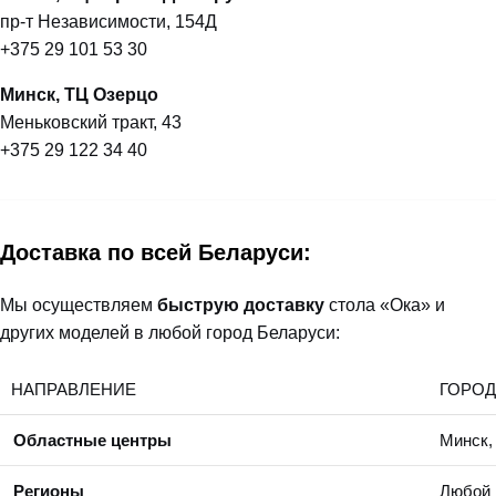
пр-т Независимости, 154Д
+375 29 101 53 30
Минск, ТЦ Озерцо
Меньковский тракт, 43
+375 29 122 34 40
Доставка по всей Беларуси:
Мы осуществляем
быструю доставку
стола «Ока» и
других моделей в любой город Беларуси:
НАПРАВЛЕНИЕ
ГОРОД
Областные центры
Минск,
Регионы
Любой 