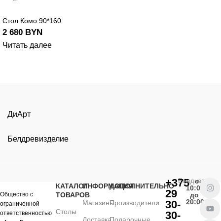
Стол Комо 90*160
2 680
BYN
Читать далее
ДиАрт
Белдревизделие
+375
Ежедневно
с
КАТАЛОГ
ИНФОРМАЦИЯ
ДОПОЛНИТЕЛЬНО
10:00
29
Общество с
ТОВАРОВ
до
20:00
30-
Магазины
Производители
ограниченной
Столы
30-
ответственностью
Доставка
Подарочные