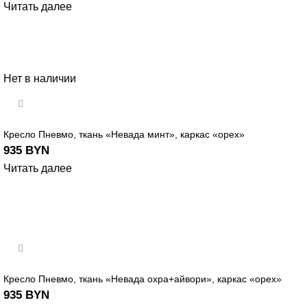
Читать далее
Нет в наличии
Кресло Пневмо, ткань «Невада минт», каркас «орех»
935
BYN
Читать далее
Кресло Пневмо, ткань «Невада охра+айвори», каркас «орех»
935
BYN