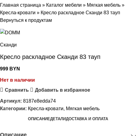
Главная страница
»
Каталог мебели
»
Мягкая мебель
»
Кресла-кровати
»
Кресло раскладное Сканди 83 тауп
Вернуться к продуктам
Сканди
Кресло раскладное Сканди 83 тауп
999
BYN
Нет в наличии
Сравнить
Добавить в избранное
Артикул:
8187e8edda74
Категории:
Кресла-кровати
,
Мягкая мебель
ОПИСАНИЕ
ДЕТАЛИ
ДОСТАВКА И ОПЛАТА
Описание