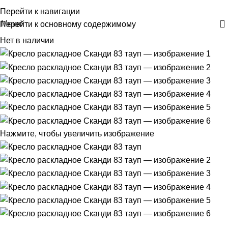
+375 29 30-30-160
Перейти к навигации
Меню
Перейти к основному содержимому
Нет в наличии
Нажмите, чтобы увеличить изображение