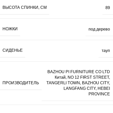
ВЫСОТА СПИНКИ, СМ
89
НОЖКИ
под дерево
СИДЕНЬЕ
тауп
BAZHOU PI FURNITURE CO LTD
Китай, NO 12 FIRST STREET,
ПРОИЗВОДИТЕЛЬ
TANGERLI TOWN, BAZHOU CITY,
LANGFANG CITY, HEBEI
PROVINCE