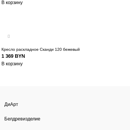
В корзину
Кресло раскладное Сканди 120 бежевый
1 369
BYN
В корзину
ДиАрт
Белдревизделие