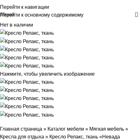
+375 29 30-30-160
Перейти к навигации
Меню
Перейти к основному содержимому
Нет в наличии
Нажмите, чтобы увеличить изображение
Главная страница
»
Каталог мебели
»
Мягкая мебель
»
Кресла для отдыха
»
Кресло Релакс, ткань «Невада