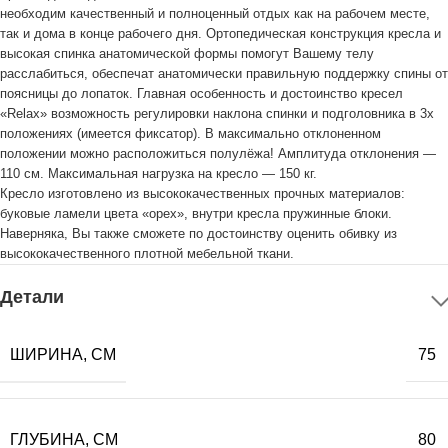
необходим качественный и полноценный отдых как на рабочем месте,
так и дома в конце рабочего дня. Ортопедическая конструкция кресла и
высокая спинка анатомической формы помогут Вашему телу
расслабиться, обеспечат анатомически правильную поддержку спины от
поясницы до лопаток. Главная особенность и достоинство кресел
«Relax» возможность регулировки наклона спинки и подголовника в 3х
положениях (имеется фиксатор). В максимально отклоненном
положении можно расположиться полулёжа! Амплитуда отклонения —
110 см. Максимальная нагрузка на кресло — 150 кг.
Кресло изготовлено из высококачественных прочных материалов:
буковые ламели цвета «орех», внутри кресла пружинные блоки.
Наверняка, Вы также сможете по достоинству оценить обивку из
высококачественного плотной мебельной ткани.
Детали
ШИРИНА, СМ
75
ГЛУБИНА, СМ
80