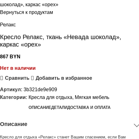
шоколад», каркас «орех»
Вернуться к продуктам
Релакс
Кресло Релакс, ткань «Невада шоколад»,
каркас «орех»
867
BYN
Нет в наличии
Сравнить
Добавить в избранное
Артикул:
3b321de9e909
Категории:
Кресла для отдыха
,
Мягкая мебель
ОПИСАНИЕ
ДЕТАЛИ
ДОСТАВКА И ОПЛАТА
Описание
Кресло для отдыха «Релакс» станет Вашим спасением, если Вам