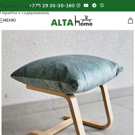
+375 29 30-30-160
МЕНЮ