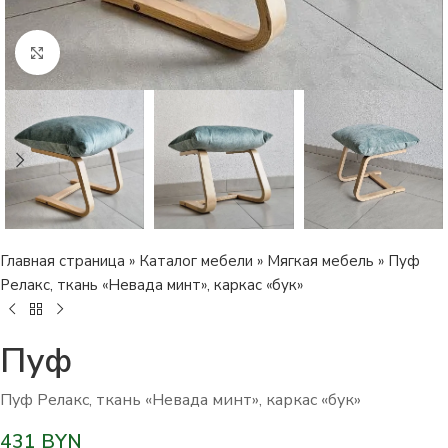
Нажмите, чтобы увеличить изображение
Главная страница
»
Каталог мебели
»
Мягкая мебель
»
Пуф
Релакс, ткань «Невада минт», каркас «бук»
Пуф
Пуф Релакс, ткань «Невада минт», каркас «бук»
431
BYN