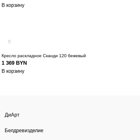
В корзину
Кресло раскладное Сканди 120 бежевый
1 369
BYN
В корзину
ДиАрт
Белдревизделие