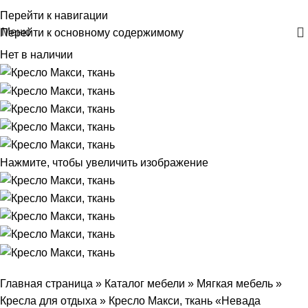
+375 29 30-30-160
Перейти к навигации
Меню
Перейти к основному содержимому
Нет в наличии
Нажмите, чтобы увеличить изображение
Главная страница
»
Каталог мебели
»
Мягкая мебель
»
Кресла для отдыха
»
Кресло Макси, ткань «Невада