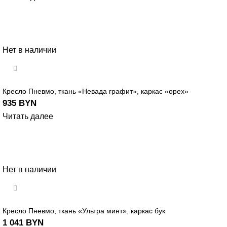
Нет в наличии
Кресло Пневмо, ткань «Невада графит», каркас «орех»
935
BYN
Читать далее
Нет в наличии
Кресло Пневмо, ткань «Ультра минт», каркас бук
1 041
BYN