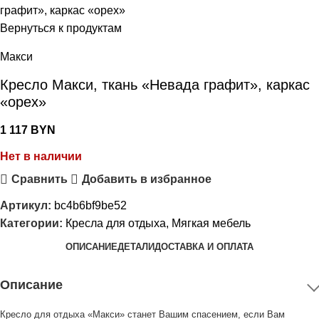
графит», каркас «орех»
Вернуться к продуктам
Макси
Кресло Макси, ткань «Невада графит», каркас
«орех»
1 117
BYN
Нет в наличии
Сравнить
Добавить в избранное
Артикул:
bc4b6bf9be52
Категории:
Кресла для отдыха
,
Мягкая мебель
ОПИСАНИЕ
ДЕТАЛИ
ДОСТАВКА И ОПЛАТА
Описание
Кресло для отдыха «Макси» станет Вашим спасением, если Вам