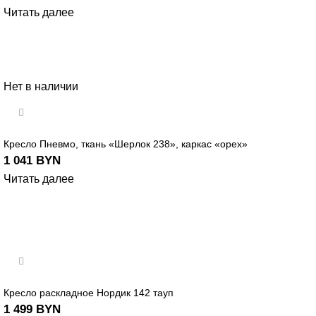
Читать далее
Нет в наличии
Кресло Пневмо, ткань «Шерлок 238», каркас «орех»
1 041
BYN
Читать далее
Кресло раскладное Нордик 142 тауп
1 499
BYN