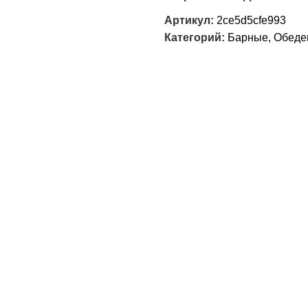
Артикул:
2ce5d5cfe993
Категорий:
Барные
,
Обеде