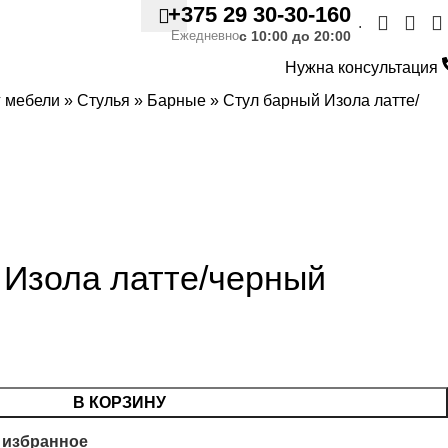
+375 29 30-30-160
.
с 10:00 до 20:00
Ежедневно
Нужна консультация
г мебели
»
Стулья
»
Барные
»
Стул барный Изола латте/
 Изола латте/черный
В КОРЗИНУ
 избранное