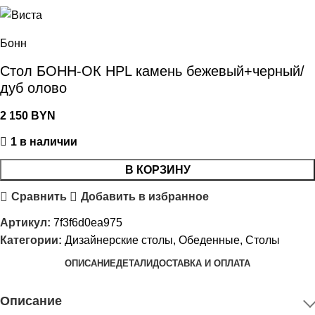
Бонн
Стол БОНН-ОК HPL камень бежевый+черный/
дуб олово
2 150
BYN
1 в наличии
В КОРЗИНУ
Сравнить
Добавить в избранное
Артикул:
7f3f6d0ea975
Категории:
Дизайнерские столы
,
Обеденные
,
Столы
ОПИСАНИЕ
ДЕТАЛИ
ДОСТАВКА И ОПЛАТА
Описание