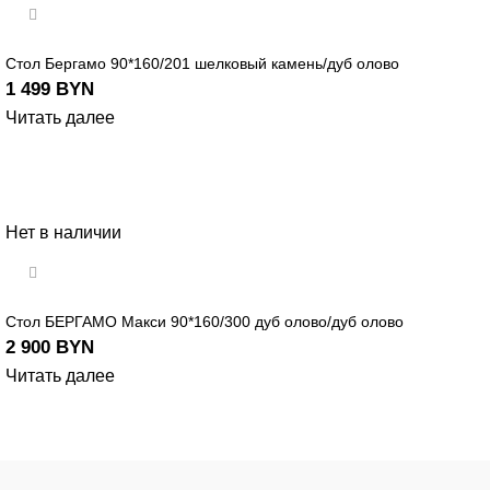
Стол Бергамо 90*160/201 шелковый камень/дуб олово
1 499
BYN
Читать далее
Нет в наличии
Стол БЕРГАМО Макси 90*160/300 дуб олово/дуб олово
2 900
BYN
Читать далее