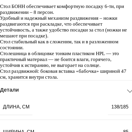
Стол БОНН обеспечивает комфортную посадку 6-ти, при
раздвижении – 8 персон.
Удобный и надежный механизм раздвижения – ножки
раздвигаются при раскладке, что обеспечивает
устойчивость, а также удобство посадки за стол (ножки не
мешают при посадке).
Стол стабильный как в сложеннм, так и в разложенном
состоянии.
Столешница в облицовке тонким пластиком HPL
— это
практичный материал
— не боится влаги, горячего,
устойчив к истиранию, не выгорает на солнце.
Стол раздвижной: боковая вставка «бабочка» шириной 47
см, хранится внутри стола.
Детали
ДЛИНА, СМ
138/185
ШИРИНА, СМ
85