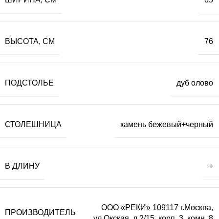
ВЫСОТА, СМ
76
ПОДСТОЛЬЕ
дуб олово
СТОЛЕШНИЦА
камень бежевый+черный
В ДЛИНУ
+
ООО «РЕКИ» 109117 г.Москва,
ПРОИЗВОДИТЕЛЬ
ул.Окская, д.2/15, корп. 3, комн. 8