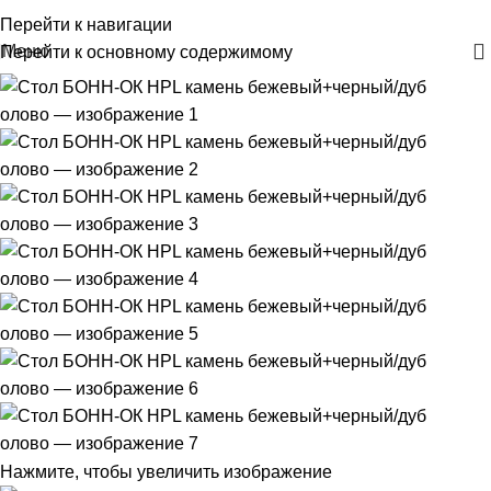
+375 29 30-30-160
Перейти к навигации
Меню
Перейти к основному содержимому
Нажмите, чтобы увеличить изображение