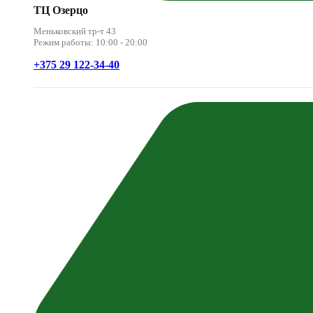
ТЦ Озерцо
Меньковский тр-т 43
Режим работы: 10:00 - 20:00
+375 29 122-34-40