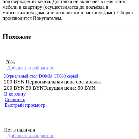
подтверждении заказа. Доставка не включает в себя занос
мебели в квартиру (осуществляется до подъезда в
многоэтажном доме или до калитки в частном доме). Сборка
производится Покупателем.
Похожие
-76%
Добавить в избранное
Журнальный стол DOMM CT669 серый
209
BYN
Первоначальная цена составляла
209 BYN.
50
BYN
Текущая цена: 50 BYN.
В корзину
Сравнить
Быстрый просмотр
Нет в наличии
Добавить в избранное