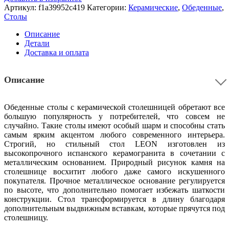
Артикул:
f1a39952c419
Категории:
Керамические
,
Обеденные
,
Столы
Описание
Детали
Доставка и оплата
Описание
Обеденные столы с керамической столешницей обретают все
большую популярность у потребителей, что совсем не
случайно. Такие столы имеют особый шарм и способны стать
самым ярким акцентом любого современного интерьера.
Строгий, но стильный стол LEON изготовлен из
высокопрочного испанского керамогранита в сочетании с
металлическим основанием. Природный рисунок камня на
столешнице восхитит любого даже самого искушенного
покупателя. Прочное металлическое основание регулируется
по высоте, что дополнительно помогает избежать шаткости
конструкции. Стол трансформируется в длину благодаря
дополнительным выдвижным вставкам, которые прячутся под
столешницу.