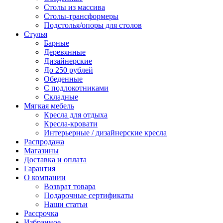
Столы из массива
Столы-трансформеры
Подстолья/опоры для столов
Стулья
Барные
Деревянные
Дизайнерские
До 250 рублей
Обеденные
С подлокотниками
Складные
Мягкая мебель
Кресла для отдыха
Кресла-кровати
Интерьерные / дизайнерские кресла
Распродажа
Магазины
Доставка и оплата
Гарантия
О компании
Возврат товара
Подарочные сертификаты
Наши статьи
Рассрочка
Избранное