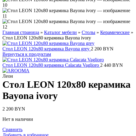
Главная страница
»
Каталог мебели
»
Столы
»
Керамические
»
Стол LEON 120х80 керамика Bayona ivory
Стол LEON 120х80 керамика Bayona grey
2 200
BYN
Вернуться к продуктам
Стол LEON 120х80 керамика Calacata Vaglioro
2 440
BYN
Леон
Стол LEON 120х80 керамика
Bayona ivory
2 200
BYN
Нет в наличии
Сравнить
Добавить в избранное