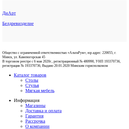
ДиАрт
Белдревизделие
Общество с ограниченной ответственностью «АльтаРум», юр.адрес: 220055, г.
Минск, ул. Каменогорская 45
В торговом реестре с 6 мая 2020г., регистрационный № 480990, УНП 193370736,
регистрация № 193370736, Выдано 20.01.2020 Минским горисполкомом
Каталог товаров
Столы
Стулья
Мягкая мебель
Информация
Магазины
Доставка и оплата
Гарантия
Рассрочка
О компании