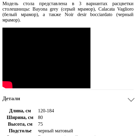
Модель стола представлена в 3 вариантах расцветки
столешницы: Bayona grey (серый мрамор), Calacata Vaglioro
(белый мрамор), а также Noir desir bocciardato (черный
мрамор).
Детали
Длина, см
120-184
Ширина, см
80
Высота, см
75
Подстолье
черный матовый