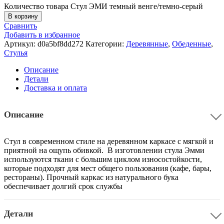
Количество товара Стул ЭМИ темный венге/темно-серый
В корзину
Сравнить
Добавить в избранное
Артикул:
d0a5bf8dd272
Категории:
Деревянные
,
Обеденные
,
Стулья
Описание
Детали
Доставка и оплата
Описание
Стул в современном стиле на деревянном каркасе с мягкой и
приятной на ощупь обивкой. В изготовлении стула Эмми
используются ткани с большим циклом износостойкости,
которые подходят для мест общего пользования (кафе, бары,
рестораны). Прочный каркас из натурального бука
обеспечивает долгий срок службы
Детали