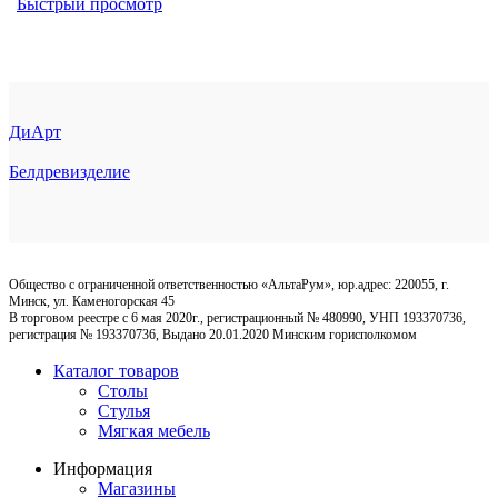
Быстрый просмотр
ДиАрт
Белдревизделие
Общество с ограниченной ответственностью «АльтаРум», юр.адрес: 220055, г.
Минск, ул. Каменогорская 45
В торговом реестре с 6 мая 2020г., регистрационный № 480990, УНП 193370736,
регистрация № 193370736, Выдано 20.01.2020 Минским горисполкомом
Каталог товаров
Столы
Стулья
Мягкая мебель
Информация
Магазины