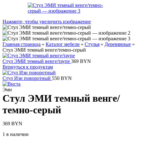
Нажмите, чтобы увеличить изображение
Главная страница
»
Каталог мебели
»
Стулья
»
Деревянные
»
Стул ЭМИ темный венге/темно-серый
Стул ЭМИ темный венге/таупе
369
BYN
Вернуться к продуктам
Стул Изи поворотный
550
BYN
Эми
Стул ЭМИ темный венге/
темно-серый
369
BYN
1 в наличии