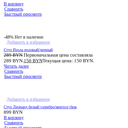
В корзину
Сравнить
Быстрый просмотр
-48%
Нет в наличии
Добавить в избранное
Стул Изола розовый/черный
289
BYN
Первоначальная цена составляла
289 BYN.
150
BYN
Текущая цена: 150 BYN.
Читать далее
Сравнить
Быстрый просмотр
Добавить в избранное
Стул Леонард белый+серебро/ментол+беж
899
BYN
В корзину
Сравнить
Быстрый просмотр