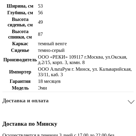
Ширина, см
53
Глубина, см
56
Высота
49
сиденья, см
Высота
87
спинки, см
Каркас
темный венге
Сиденье
темно-серый
ООО «РЕКИ» 109117 г.Москва, ул.Окская,
Производитель
д.2/15, корп. 3, комн. 8
ООО АльтаРум г. Минск, ул. Кальварийская,
Импортер
33/11, каб. 3
Гарантия
18 месяцев
Модель
Эми
Доставка и оплата
Доставка по Минску
Осуществляется в течении 3 дней с 17.00 до 22.00 без