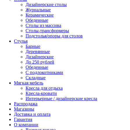
Дизайнерские столы
Журнальные
Керамические
Обеденные
Столы из массива
Столы-трансформеры
Подстолья/опоры для столов
Стулья
Барные
Деревянные
Дизайнерские
До 250 рублей
Обеденные
С подлокотниками
Складные
Мягкая мебель
Кресла для отдыха
Кресла-кровати
Интерьерные / дизайнерские кресла
Распродажа
Магазины
Доставка и оплата
Гарантия
О компании
Возврат товара