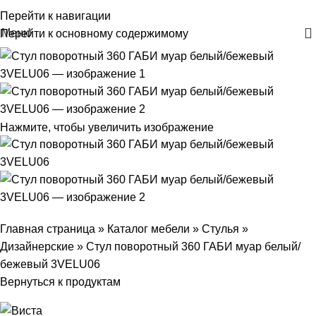
+375 29 30-30-160
Перейти к навигации
Меню
Перейти к основному содержимому
Нажмите, чтобы увеличить изображение
Главная страница
»
Каталог мебели
»
Стулья
»
Дизайнерские
»
Стул поворотный 360 ГАБИ муар белый/
бежевый 3VELU06
Вернуться к продуктам