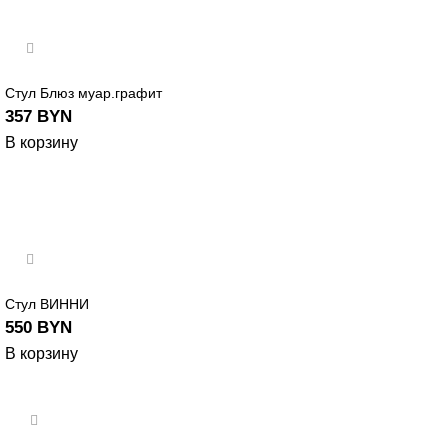
Стул Блюз муар.графит
357
BYN
В корзину
Стул ВИННИ
550
BYN
В корзину