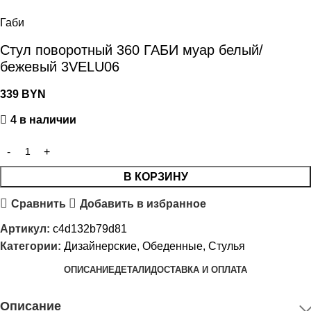
Габи
Стул поворотный 360 ГАБИ муар белый/
бежевый 3VELU06
339
BYN
4 в наличии
В КОРЗИНУ
Сравнить
Добавить в избранное
Артикул:
c4d132b79d81
Категории:
Дизайнерские
,
Обеденные
,
Стулья
ОПИСАНИЕ
ДЕТАЛИ
ДОСТАВКА И ОПЛАТА
Описание