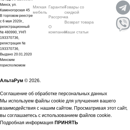
Минск, ул.
Мягкая
Гарантия
Товары со
Каменогорская 45
мебель
скидкой
В торговом реестре
Рассрочка
с 6 мая 2020г.,
Возврат товара
О
регистрационный
компании
Наши статьи
№ 480990, УНП
193370736,
регистрация №
193370736,
Выдано 20.01.2020
Минским
горисполкомом
АльтаРум
© 2026.
Соглашение об обработке персональных данных
Мы используем файлы cookie для улучшения вашего
взаимодействия с нашим сайтом. Просматривая этот сайт,
вы соглашаетесь с использованием файлов cookie.
Подробная информация
ПРИНЯТЬ