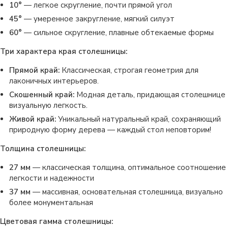
10°
— легкое скругление, почти прямой угол
45°
— умеренное закругление, мягкий силуэт
60°
— сильное скругление, плавные обтекаемые формы
Три характера края столешницы:
Прямой край:
Классическая, строгая геометрия для
лаконичных интерьеров.
Скошенный край:
Модная деталь, придающая столешнице
визуальную легкость.
Живой край:
Уникальный натуральный край, сохраняющий
природную форму дерева — каждый стол неповторим!
Толщина столешницы:
27 мм
— классическая толщина, оптимальное соотношение
легкости и надежности
37 мм
— массивная, основательная столешница, визуально
более монументальная
Цветовая гамма столешницы: