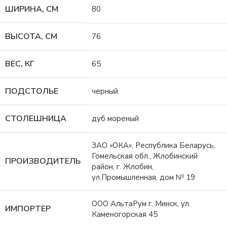
ШИРИНА, СМ
80
ВЫСОТА, СМ
76
ВЕС, КГ
65
ПОДСТОЛЬЕ
черный
СТОЛЕШНИЦА
дуб мореный
ЗАО «ОКА», Республика Беларусь,
Гомельская обл., Жлобинский
ПРОИЗВОДИТЕЛЬ
район, г. Жлобин,
ул.Промышленная, дом № 19
ООО АльтаРум г. Минск, ул.
ИМПОРТЕР
Каменогорская 45