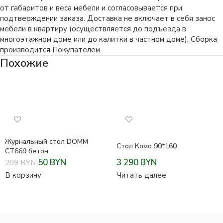
от габаритов и веса мебели и согласовывается при
подтверждении заказа. Доставка не включает в себя занос
мебели в квартиру (осуществляется до подъезда в
многоэтажном доме или до калитки в частном доме). Сборка
производится Покупателем.
Похожие
Журнальный стол DOMM
Стол Комо 90*160
CT669 бетон
50
BYN
3 290
BYN
209
BYN
В корзину
Читать далее