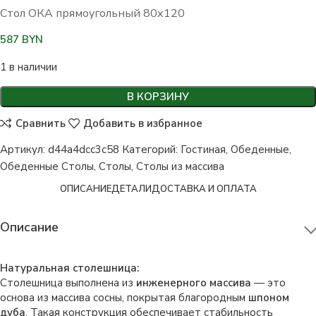
Стол ОКА прямоугольный 80х120
587
BYN
1 в наличии
В КОРЗИНУ
Сравнить
Добавить в избранное
Артикул:
d44a4dcc3c58
Категорий:
Гостиная
,
Обеденные
,
Обеденные Столы
,
Столы
,
Столы из массива
ОПИСАНИЕ
ДЕТАЛИ
ДОСТАВКА И ОПЛАТА
Описание
Натуральная столешница:
Столешница выполнена из
инженерного массива
— это
основа из массива сосны, покрытая благородным
шпоном
дуба
. Такая конструкция обеспечивает стабильность