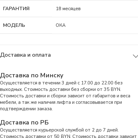
ГАРАНТИЯ
18 месяцев
МОДЕЛЬ
ОКА
Доставка и оплата
Доставка по Минску
Осуществляется в течении 3 дней с 17.00 до 22.00 без
выходных. Стоимость доставки без сборки от 35 BYN.
Стоимость доставки и сборки зависит от габаритов и веса
мебели, а так же наличия лифта и согласовывается при
подтверждении заказа.
Доставка по РБ
Осуществляется курьерской службой от 2 до 7 дней.
Стоимость доставки от 50 BYN. Стоимость доставки зависит