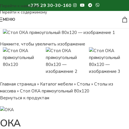
+375 29 30-30-160
МЕНЮ
Нажмите, чтобы увеличить изображение
Главная страница
»
Каталог мебели
»
Столы
»
Столы из
массива
»
Стол ОКА прямоугольный 80х120
Вернуться к продуктам
ОКА