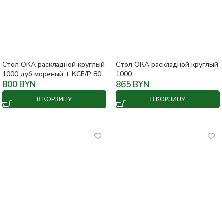
Стол ОКА раскладной круглый
Стол ОКА раскладной круглый
1000 дуб мореный + КСЕ/Р 80
1000
черный
800
BYN
865
BYN
В КОРЗИНУ
В КОРЗИНУ