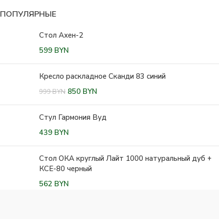
ПОПУЛЯРНЫЕ
Стол Ахен-2
599
BYN
Кресло раскладное Сканди 83 синий
850
BYN
999
BYN
Стул Гармония Вуд
439
BYN
Стол ОКА круглый Лайт 1000 натуральный дуб +
КСЕ-80 черный
562
BYN