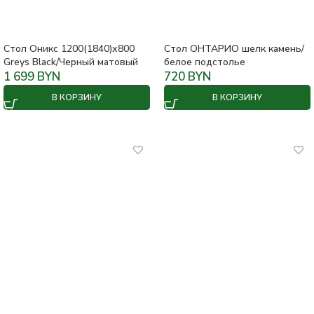
Стол Оникс 1200(1840)х800
Стол ОНТАРИО шелк камень/
Greys Black/Черный матовый
белое подстолье
1 699
BYN
720
BYN
В КОРЗИНУ
В КОРЗИНУ