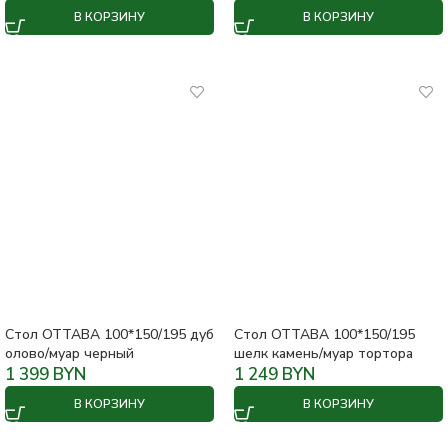
В КОРЗИНУ
В КОРЗИНУ
Стол ОТТАВА 100*150/195 дуб
Стол ОТТАВА 100*150/195
олово/муар черный
шелк камень/муар тортора
1 399
BYN
1 249
BYN
В КОРЗИНУ
В КОРЗИНУ