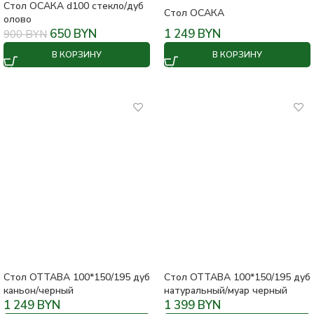
Стол ОСАКА d100 стекло/дуб
Стол ОСАКА
олово
650
BYN
1 249
BYN
900
BYN
В КОРЗИНУ
В КОРЗИНУ
Стол ОТТАВА 100*150/195 дуб
Стол ОТТАВА 100*150/195 дуб
каньон/черный
натуральный/муар черный
1 249
BYN
1 399
BYN