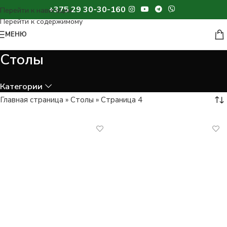
+375 29 30-30-160
МЕНЮ
Столы
Категории
Главная страница
»
Столы
»
Страница 4